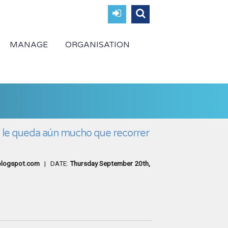
MANAGE
ORGANISATION
s le queda aún mucho que recorrer
.blogspot.com
| DATE:
Thursday September 20th,