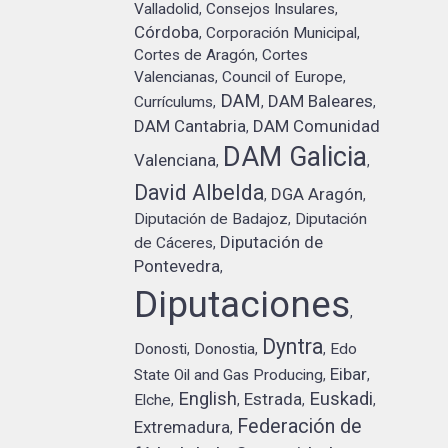
Valladolid
Consejos Insulares
,
,
Córdoba
Corporación Municipal
,
,
Cortes de Aragón
Cortes
,
Valencianas
Council of Europe
,
,
DAM
DAM Baleares
Currículums
,
,
,
DAM Cantabria
DAM Comunidad
,
DAM Galicia
Valenciana
,
,
David Albelda
DGA Aragón
,
,
Diputación de Badajoz
Diputación
,
Diputación de
de Cáceres
,
Pontevedra
,
Diputaciones
,
Dyntra
Donosti
Donostia
Edo
,
,
,
Eibar
State Oil and Gas Producing
,
,
English
Euskadi
Estrada
Elche
,
,
,
,
Federación de
Extremadura
,