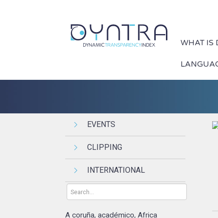
WHAT IS
LANGUA
EVENTS
CLIPPING
INTERNATIONAL
A coruña
académico
Africa
,
,