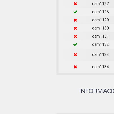
dam1127
dam1128
dam1129
dam1130
dam1131
dam1132
dam1133
dam1134
INFORMACIÓ