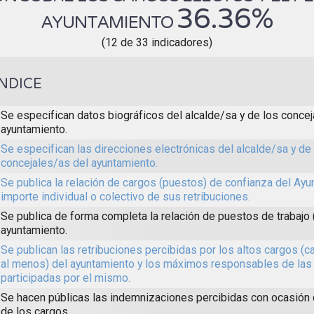
36.36%
AYUNTAMIENTO
(12 de 33 indicadores)
ÍNDICE
Se especifican datos biográficos del alcalde/sa y de los concej
ayuntamiento.
Se especifican las direcciones electrónicas del alcalde/sa y de
concejales/as del ayuntamiento.
Se publica la relación de cargos (puestos) de confianza del Ayun
importe individual o colectivo de sus retribuciones.
Se publica de forma completa la relación de puestos de trabajo 
ayuntamiento.
Se publican las retribuciones percibidas por los altos cargos (c
al menos) del ayuntamiento y los máximos responsables de las
participadas por el mismo.
Se hacen públicas las indemnizaciones percibidas con ocasión
de los cargos.