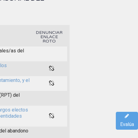
DENUNCIAR
ENLACE
ROTO
ales/as del
 los
tamiento, y el
(RPT) del
argos electos
 entidades
Evalúa
 del abandono