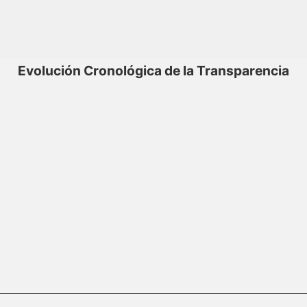
Evolución Cronológica de la Transparencia