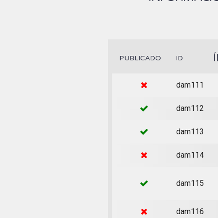
PUBLICADO
ID
dam111
dam112
dam113
dam114
dam115
dam116