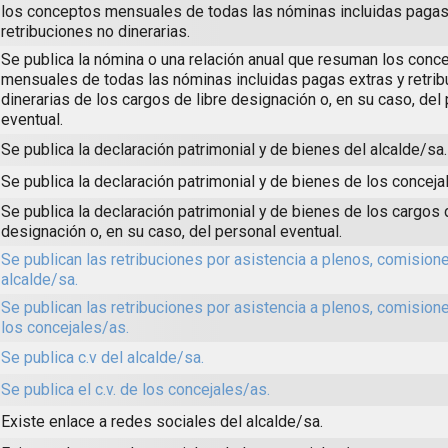
los conceptos mensuales de todas las nóminas incluidas pagas
retribuciones no dinerarias.
Se publica la nómina o una relación anual que resuman los conc
mensuales de todas las nóminas incluidas pagas extras y retri
dinerarias de los cargos de libre designación o, en su caso, del
eventual.
Se publica la declaración patrimonial y de bienes del alcalde/sa.
Se publica la declaración patrimonial y de bienes de los conceja
Se publica la declaración patrimonial y de bienes de los cargos 
designación o, en su caso, del personal eventual.
Se publican las retribuciones por asistencia a plenos, comisione
alcalde/sa.
Se publican las retribuciones por asistencia a plenos, comision
los concejales/as.
Se publica c.v del alcalde/sa.
Se publica el c.v. de los concejales/as.
Existe enlace a redes sociales del alcalde/sa.