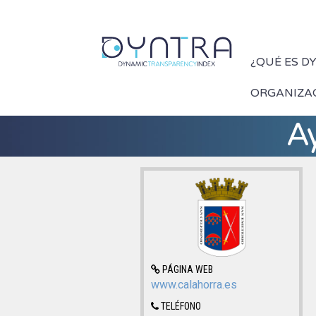
¿QUÉ ES D
ORGANIZA
A
PÁGINA WEB
www.calahorra.es
TELÉFONO