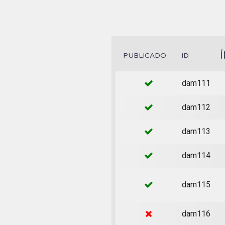
PUBLICADO
ID
dam111
dam112
dam113
dam114
dam115
dam116