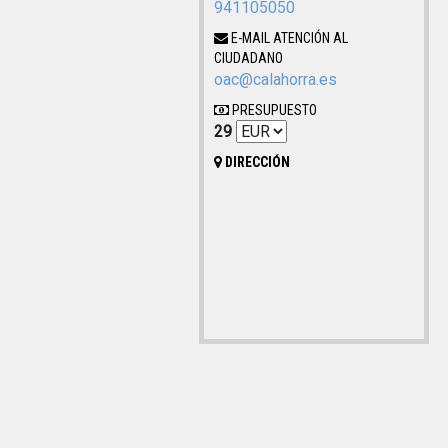
941105050
E-MAIL ATENCIÓN AL
CIUDADANO
oac@calahorra.es
PRESUPUESTO
29
DIRECCIÓN