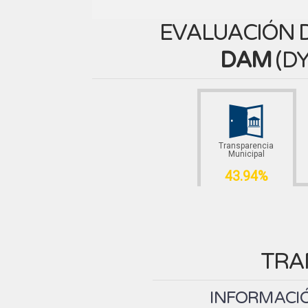
EVALUACIÓN D
DAM
(
DY
Transparencia
Municipal
43.94%
TRA
INFORMACIÓ