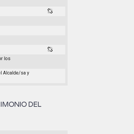
or los
el Alcalde/sa y
RIMONIO DEL