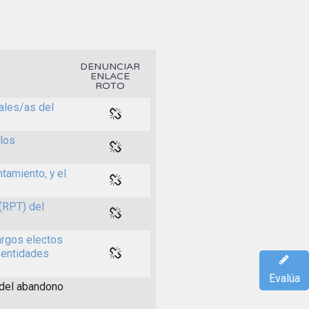
DENUNCIAR
ENLACE
ROTO
ales/as del
 los
tamiento, y el
(RPT) del
argos electos
 entidades
Evalúa
 del abandono