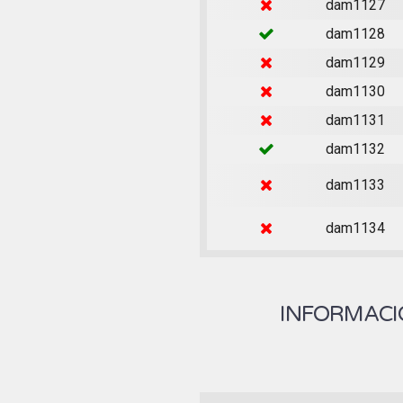
dam1127
dam1128
dam1129
dam1130
dam1131
dam1132
dam1133
dam1134
INFORMACIÓ