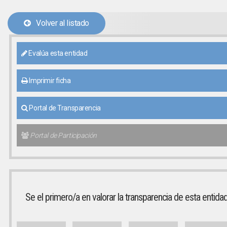
Volver al listado
Evalúa esta entidad
Imprimir ficha
Portal de Transparencia
Portal de Participación
Se el primero/a en valorar la transparencia de esta entida