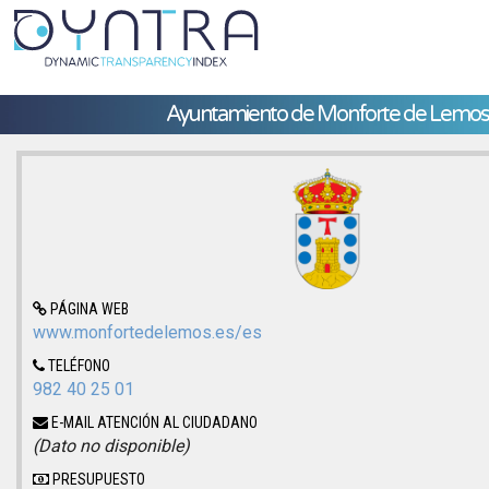
Ayuntamiento de Monforte de Lemos
PÁGINA WEB
www.monfortedelemos.es/es
TELÉFONO
982 40 25 01
E-MAIL ATENCIÓN AL CIUDADANO
(Dato no disponible)
PRESUPUESTO