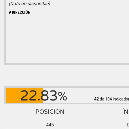
(Dato no disponible)
DIRECCIÓN
22.83
%
42
de 184
indicado
POSICIÓN
ÍN
445