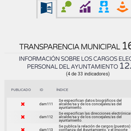
1
TRANSPARENCIA MUNICIPAL
INFORMACIÓN SOBRE LOS CARGOS ELEC
12
PERSONAL DEL AYUNTAMIENTO
(4 de 33 indicadores)
ÍNDICE
PUBLICADO
ID
Se especifican datos biográficos del
dam111
alcalde/sa y de los concejales/as del
ayuntamiento.
Se especifican las direcciones electrónica
dam112
alcalde/sa y de los concejales/as del
ayuntamiento.
Se publica la relación de cargos (puestos)
dam113
confianza del Ayuntamiento, y el importe