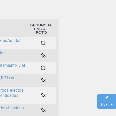
DENUNCIAR
ENLACE
ROTO
ales/as del
 los
tamiento, y el
(RPT) del
argos electos
 entidades
Evalúa
 del abandono