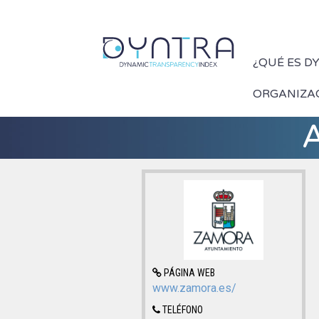
¿QUÉ ES D
ORGANIZA
A
PÁGINA WEB
www.zamora.es/
TELÉFONO