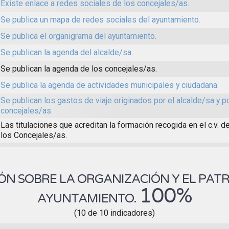
Existe enlace a redes sociales de los concejales/as.
Se publica un mapa de redes sociales del ayuntamiento.
Se publica el organigrama del ayuntamiento.
Se publican la agenda del alcalde/sa.
Se publican la agenda de los concejales/as.
Se publica la agenda de actividades municipales y ciudadana.
Se publican los gastos de viaje originados por el alcalde/sa y p
concejales/as.
Las titulaciones que acreditan la formación recogida en el c.v. d
los Concejales/as.
N SOBRE LA ORGANIZACIÓN Y EL PAT
100%
AYUNTAMIENTO.
(10 de 10 indicadores)