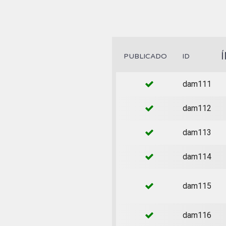
PUBLICADO
ID
dam111
dam112
dam113
dam114
dam115
dam116