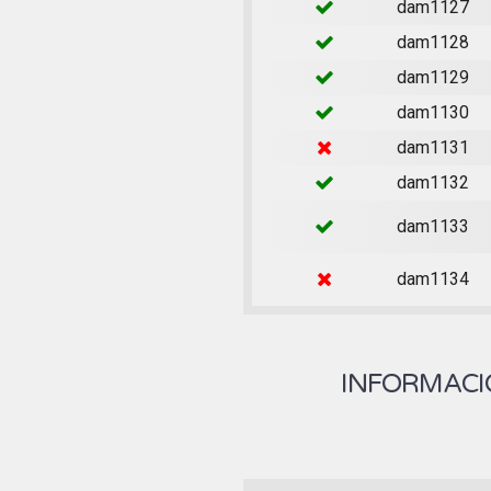
dam1127
dam1128
dam1129
dam1130
dam1131
dam1132
dam1133
dam1134
INFORMACIÓ