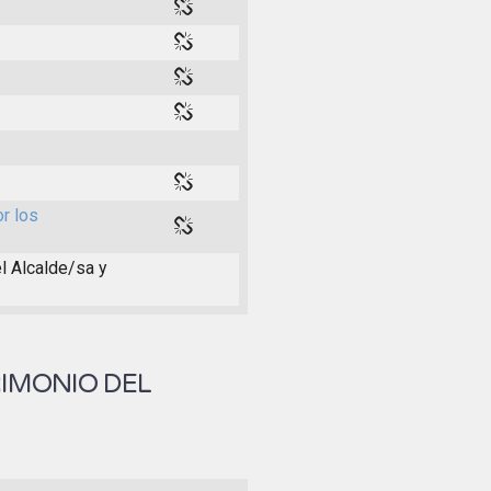
or los
el Alcalde/sa y
RIMONIO DEL