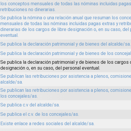
los conceptos mensuales de todas las nóminas incluidas pagas
retribuciones no dinerarias.
Se publica la nómina o una relación anual que resuman los conc
mensuales de todas las nóminas incluidas pagas extras y retri
dinerarias de los cargos de libre designación o, en su caso, del
eventual.
Se publica la declaración patrimonial y de bienes del alcalde/sa.
Se publica la declaración patrimonial y de bienes de los conceja
Se publica la declaración patrimonial y de bienes de los cargos 
designación o, en su caso, del personal eventual.
Se publican las retribuciones por asistencia a plenos, comisione
alcalde/sa.
Se publican las retribuciones por asistencia a plenos, comision
los concejales/as.
Se publica c.v del alcalde/sa.
Se publica el c.v. de los concejales/as.
Existe enlace a redes sociales del alcalde/sa.