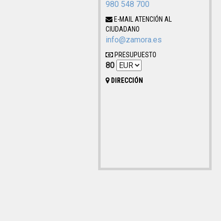
980 548 700
E-MAIL ATENCIÓN AL
CIUDADANO
info@zamora.es
PRESUPUESTO
80
DIRECCIÓN