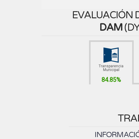
EVALUACIÓN D
DAM
(
DY
Transparencia
Municipal
84.85%
TRA
INFORMACIÓ