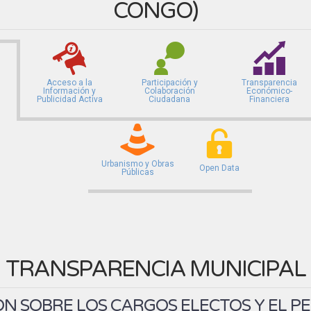
CONGO
)
Acceso a la
Participación y
Transparencia
Información y
Colaboración
Económico-
Publicidad Activa
Ciudadana
Financiera
Urbanismo y Obras
Open Data
Públicas
TRANSPARENCIA MUNICIPAL
N SOBRE LOS CARGOS ELECTOS Y EL P