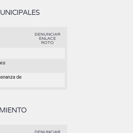
UNICIPALES
DENUNCIAR
ENLACE
ROTO
nes
rdenanza de
AMIENTO
DENUNCIAR