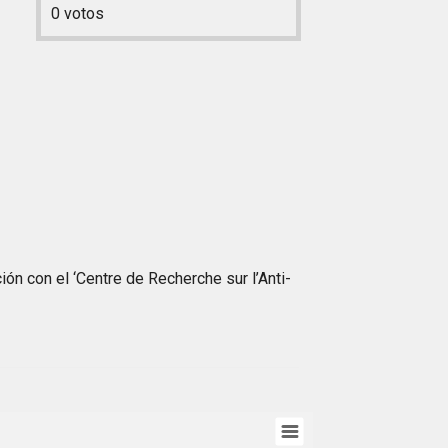
0
votos
ón con el ‘Centre de Recherche sur l’Anti-