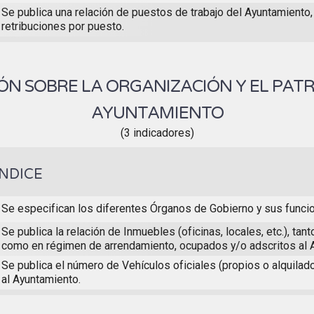
Se publica una relación de puestos de trabajo del Ayuntamiento,
retribuciones por puesto.
N SOBRE LA ORGANIZACIÓN Y EL PAT
AYUNTAMIENTO
(3 indicadores)
ÍNDICE
Se especifican los diferentes Órganos de Gobierno y sus funci
Se publica la relación de Inmuebles (oficinas, locales, etc.), tan
como en régimen de arrendamiento, ocupados y/o adscritos al 
Se publica el número de Vehículos oficiales (propios o alquilad
al Ayuntamiento.