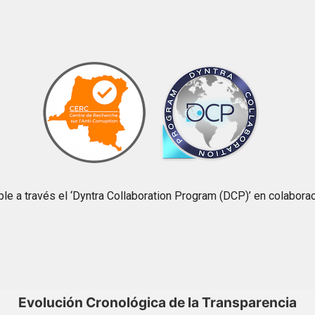
e a través el ‘Dyntra Collaboration Program (DCP)’ en colaboraci
Evolución Cronológica de la Transparencia