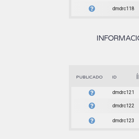
dmdrc118
INFORMACIÓ
PUBLICADO
ID
dmdrc121
dmdrc122
dmdrc123