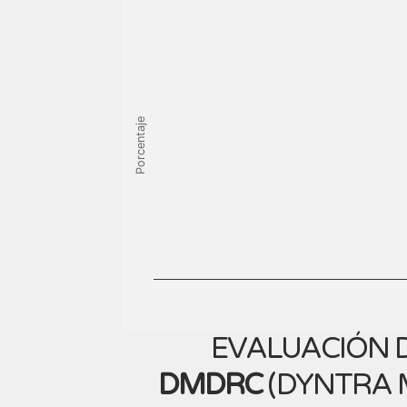
Porcentaje
EVALUACIÓN D
DMDRC
(
DYNTRA M