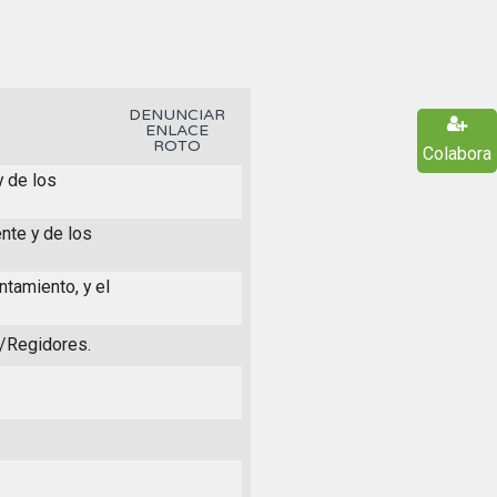
DENUNCIAR
ENLACE
ROTO
Colabora
y de los
nte y de los
ntamiento, y el
s/Regidores.