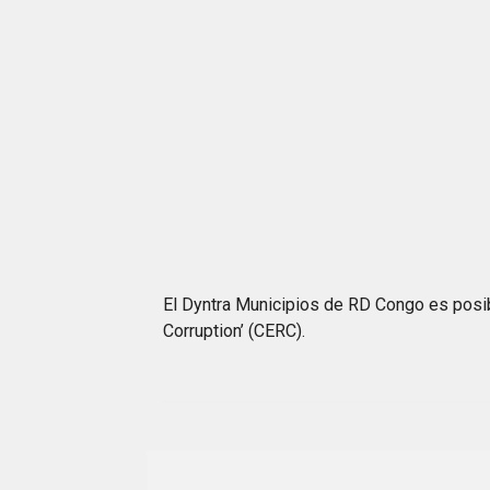
El Dyntra Municipios de RD Congo es posibl
Corruption’ (CERC).