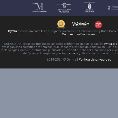
Dyntra
reconocido entre las 10 mejores prácticas de Transparencia y Buen Gobie
Compromiso Empresarial
COLABORAN Todas las metodologías, datos e información publicadas en
dyntra.org
investigaciones científico-académicas, publicadas y/o en fase de elaboración. Por lo qu
metodologías, datos e información publicada en este sitio, debe ser autorizada por el 
de
Dynamic Transparency Index
,
dyntra.org
. Dirección de contacto:
inf
2014-2024 © Dyntra |
Política de privacidad