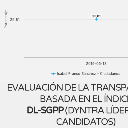
Porcentaje
25,81
25,81
25,81
2019-05-13
Isabel Franco Sánchez - Ciudadanos
EVALUACIÓN DE LA TRANSP
BASADA EN EL ÍNDIC
DL-SGPP
(
DYNTRA LÍDER
CANDIDATOS
)