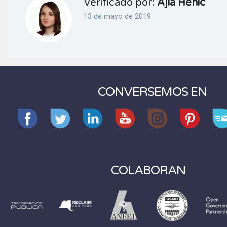
Verificado por:
Ajla Henic
13 de mayo de 2019
CONVERSEMOS EN
COLABORAN