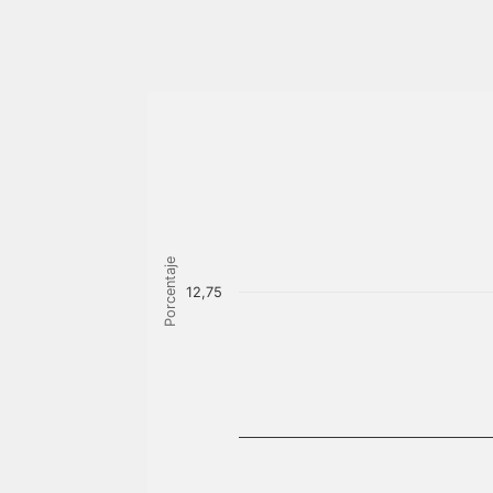
Porcentaje
12,75