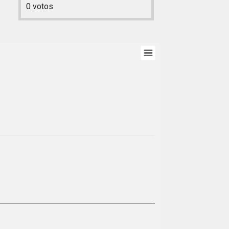
0
votos