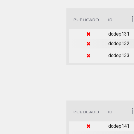
PUBLICADO
ID
dcdep131
dcdep132
dcdep133
PUBLICADO
ID
dcdep141