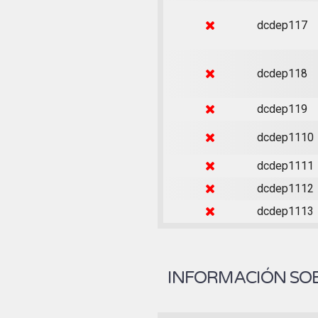
dcdep117
dcdep118
dcdep119
dcdep1110
dcdep1111
dcdep1112
dcdep1113
INFORMACIÓN SOB