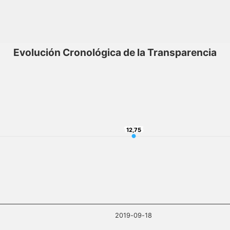
Evolución Cronológica de la Transparencia
12,75
12,75
2019-09-18