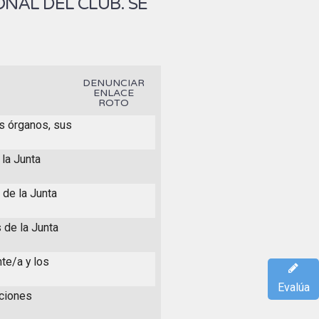
NAL DEL CLUB. SE
DENUNCIAR
ENLACE
ROTO
es órganos, sus
la Junta
 de la Junta
 de la Junta
te/a y los
Evalúa
iciones