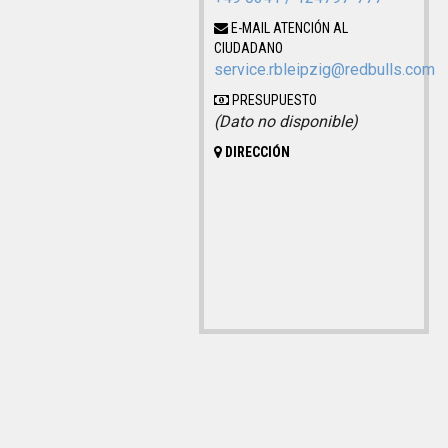
E-MAIL ATENCIÓN AL
CIUDADANO
service.rbleipzig@redbulls.com
PRESUPUESTO
(Dato no disponible)
DIRECCIÓN