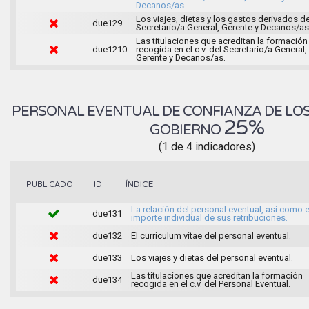
Decanos/as.
Los viajes, dietas y los gastos derivados d
due129
Secretario/a General, Gerente y Decanos/as
Las titulaciones que acreditan la formación
due1210
recogida en el c.v. del Secretario/a General,
Gerente y Decanos/as.
PERSONAL EVENTUAL DE CONFIANZA DE LO
25%
GOBIERNO
(1 de 4 indicadores)
ÍNDICE
PUBLICADO
ID
La relación del personal eventual, así como e
due131
importe individual de sus retribuciones.
due132
El curriculum vitae del personal eventual.
due133
Los viajes y dietas del personal eventual.
Las titulaciones que acreditan la formación
due134
recogida en el c.v. del Personal Eventual.