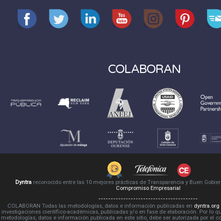
COLABORAN
Dyntra
reconocido entre las 10 mejores prácticas de Transparencia y Buen Gobie
Compromiso Empresarial
COLABORAN Todas las metodologías, datos e información publicadas en
dyntra.org
investigaciones científico-académicas, publicadas y/o en fase de elaboración. Por lo qu
metodologías, datos e información publicada en este sitio, debe ser autorizada por el 