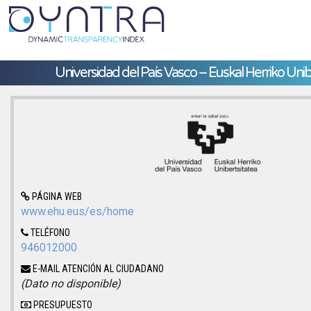
Universidad del País Vasco – Euskal Herriko Unib
PÁGINA WEB
www.ehu.eus/es/home
TELÉFONO
946012000
E-MAIL ATENCIÓN AL CIUDADANO
(Dato no disponible)
PRESUPUESTO