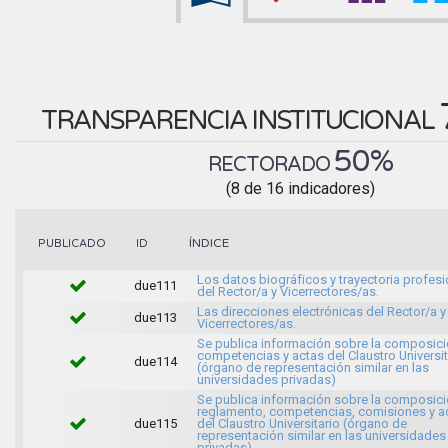
TRANSPARENCIA INSTITUCIONAL
50%
RECTORADO
(8 de 16 indicadores)
ÍNDICE
PUBLICADO
ID
Los datos biográficos y trayectoria profesi
due111
del Rector/a y Vicerrectores/as.
Las direcciones electrónicas del Rector/a y
due113
Vicerrectores/as.
Se publica información sobre la composici
competencias y actas del Claustro Universit
due114
(órgano de representación similar en las
universidades privadas)
Se publica información sobre la composici
reglamento, competencias, comisiones y a
due115
del Claustro Universitario (órgano de
representación similar en las universidades
privadas)