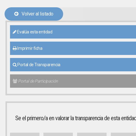
Volver al listado
Evalúa esta entidad
Imprimir ficha
Portal de Transparencia
Portal de Participación
Se el primero/a en valorar la transparencia de esta entida