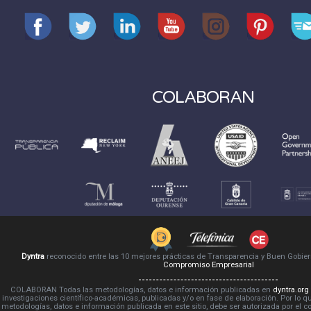
COLABORAN
Dyntra
reconocido entre las 10 mejores prácticas de Transparencia y Buen Gobie
Compromiso Empresarial
COLABORAN Todas las metodologías, datos e información publicadas en
dyntra.org
investigaciones científico-académicas, publicadas y/o en fase de elaboración. Por lo qu
metodologías, datos e información publicada en este sitio, debe ser autorizada por el 