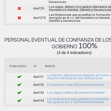
Decanos/as.
Los viajes, dietas y los gastos derivados d
due129
Secretario/a General, Gerente y Decanos/as
Las titulaciones que acreditan la formación
due1210
recogida en el c.v. del Secretario/a General,
Gerente y Decanos/as.
PERSONAL EVENTUAL DE CONFIANZA DE LO
100%
GOBIERNO
(4 de 4 indicadores)
ÍNDICE
PUBLICADO
ID
La relación del personal eventual, así como e
due131
importe individual de sus retribuciones.
due132
El curriculum vitae del personal eventual.
due133
Los viajes y dietas del personal eventual.
Las titulaciones que acreditan la formación
due134
recogida en el c.v. del Personal Eventual.