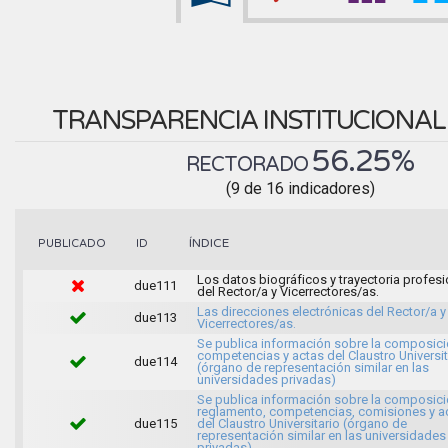
TRANSPARENCIA INSTITUCIONA
56.25%
RECTORADO
(9 de 16 indicadores)
ÍNDICE
PUBLICADO
ID
Los datos biográficos y trayectoria profesi
due111
del Rector/a y Vicerrectores/as.
Las direcciones electrónicas del Rector/a y
due113
Vicerrectores/as.
Se publica información sobre la composici
competencias y actas del Claustro Universit
due114
(órgano de representación similar en las
universidades privadas)
Se publica información sobre la composici
reglamento, competencias, comisiones y a
due115
del Claustro Universitario (órgano de
representación similar en las universidades
privadas)