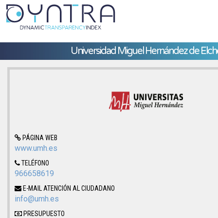
Universidad Miguel Hernández de Elch
PÁGINA WEB
www.umh.es
TELÉFONO
966658619
E-MAIL ATENCIÓN AL CIUDADANO
info@umh.es
PRESUPUESTO