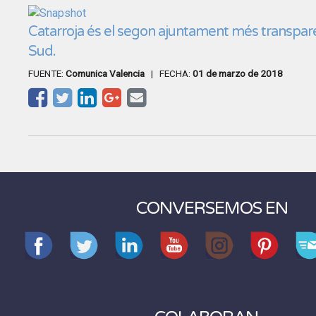
Catarroja és el segon ajuntament més transpare
Sud.
FUENTE:
Comunica Valencia
| FECHA:
01 de marzo de 2018
CONVERSEMOS EN