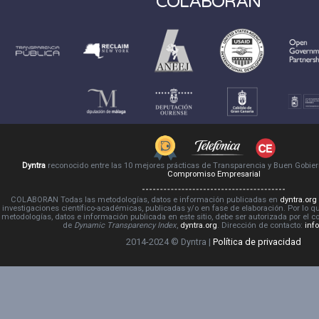
COLABORAN
Dyntra
reconocido entre las 10 mejores prácticas de Transparencia y Buen Gobie
Compromiso Empresarial
COLABORAN Todas las metodologías, datos e información publicadas en
dyntra.org
investigaciones científico-académicas, publicadas y/o en fase de elaboración. Por lo qu
metodologías, datos e información publicada en este sitio, debe ser autorizada por el 
de
Dynamic Transparency Index
,
dyntra.org
. Dirección de contacto:
inf
2014-2024 © Dyntra |
Política de privacidad