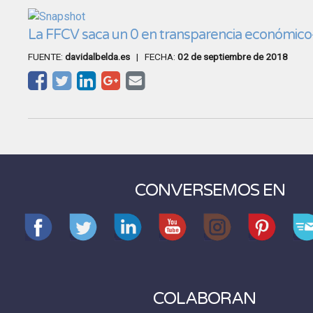
La FFCV saca un 0 en transparencia económico-
FUENTE:
davidalbelda.es
| FECHA:
02 de septiembre de 2018
CONVERSEMOS EN
COLABORAN