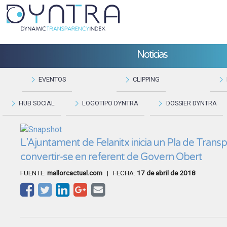
Noticias
EVENTOS
CLIPPING
HUB SOCIAL
LOGOTIPO DYNTRA
DOSSIER DYNTRA
L’Ajuntament de Felanitx inicia un Pla de Transp
convertir-se en referent de Govern Obert
FUENTE:
mallorcactual.com
| FECHA:
17 de abril de 2018