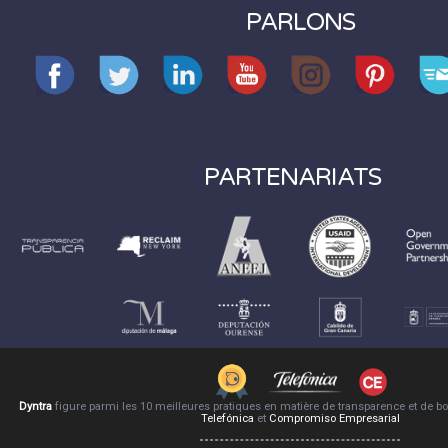
PARLONS
PARTENARIATS
Dyntra
figure parmi les 10 meilleures pratiques en matière de transparence et de 
Telefónica
et
Compromiso Empresarial