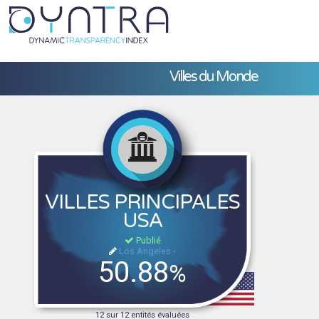
Villes du Monde
VILLES PRINCIPALES
USA
Publié
Los Angeles -
50.88
%
12 sur 12 entités évaluées