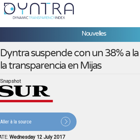
Nouvelles
Dyntra suspende con un 38% a la
la transparencia en Mijas
Aller à la source
ATE:
Wednesday 12 July 2017