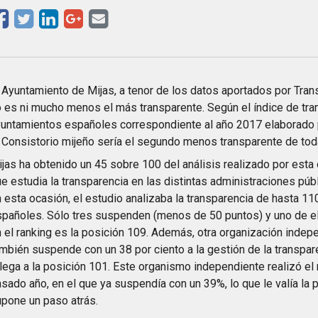
 Ayuntamiento de Mijas, a tenor de los datos aportados por Trans
 es ni mucho menos el más transparente. Según el índice de tra
untamientos españoles correspondiente al año 2017 elaborado p
 Consistorio mijeño sería el segundo menos transparente de tod
jas ha obtenido un 45 sobre 100 del análisis realizado por esta
e estudia la transparencia en las distintas administraciones púb
 esta ocasión, el estudio analizaba la transparencia de hasta 1
pañoles. Sólo tres suspenden (menos de 50 puntos) y uno de ell
 el ranking es la posición 109. Además, otra organización indepe
mbién suspende con un 38 por ciento a la gestión de la transpare
lega a la posición 101. Este organismo independiente realizó el
sado año, en el que ya suspendía con un 39%, lo que le valía la p
pone un paso atrás.