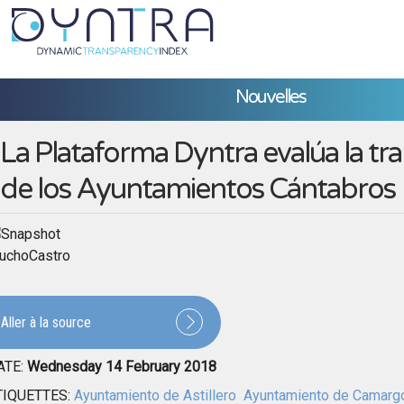
Nouvelles
La Plataforma Dyntra evalúa la tr
de los Ayuntamientos Cántabros
uchoCastro
Aller à la source
ATE:
Wednesday 14 February 2018
TIQUETTES:
Ayuntamiento de Astillero
Ayuntamiento de Camarg