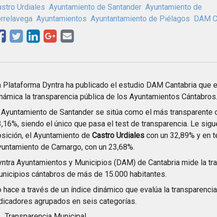
stro Urdiales
Ayuntamiento de Santander
Ayuntamiento de
rrelavega
Ayuntamientos
Ayuntantamiento de Piélagos
DAM Ca
 Plataforma Dyntra ha publicado el estudio DAM Cantabria que 
námica la transparencia pública de los Ayuntamientos Cántabros
 Ayuntamiento de Santander se sitúa como el más transparente d
,16%, siendo el único que pasa el test de transparencia. Le sig
sición, el Ayuntamiento de
Castro Urdiales
con un 32,89% y en te
yuntamiento de Camargo, con un 23,68%.
ntra Ayuntamientos y Municipios (DAM) de Cantabria mide la tra
nicipios cántabros de más de 15.000 habitantes.
 hace a través de un índice dinámico que evalúa la transparenc
dicadores agrupados en seis categorías.
Transparencia Municipal