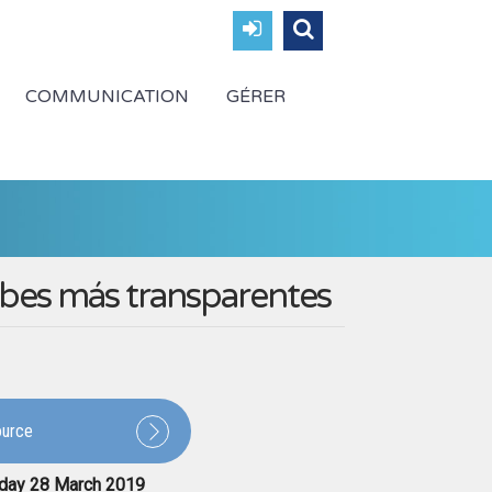
COMMUNICATION
GÉRER
lubes más transparentes
source
day 28 March 2019