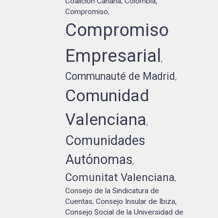
Coalición Canaria
Colombia
,
,
Compromiso
,
Compromiso
Empresarial
,
Communauté de Madrid
,
Comunidad
Valenciana
,
Comunidades
Autónomas
,
Comunitat Valenciana
,
Consejo de la Sindicatura de
Cuentas
Consejo Insular de Ibiza
,
,
Consejo Social de la Universidad de