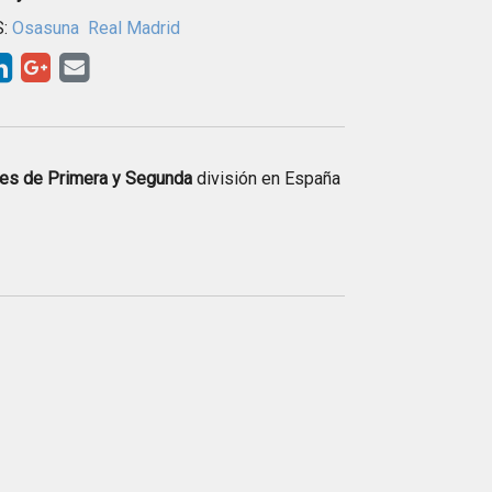
S:
Osasuna
Real Madrid
ntes de Primera y Segunda
división en España