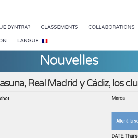
QUE DYNTRA?
CLASSEMENTS
COLLABORATIONS
ION
LANGUE :
Nouvelles
asuna, Real Madrid y Cádiz, los c
Marca
Aller à la 
DATE:
Thurs