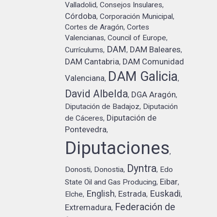
Valladolid
Consejos Insulares
,
,
Córdoba
Corporación Municipal
,
,
Cortes de Aragón
Cortes
,
Valencianas
Council of Europe
,
,
DAM
DAM Baleares
Currículums
,
,
,
DAM Cantabria
DAM Comunidad
,
DAM Galicia
Valenciana
,
,
David Albelda
DGA Aragón
,
,
Diputación de Badajoz
Diputación
,
Diputación de
de Cáceres
,
Pontevedra
,
Diputaciones
,
Dyntra
Donosti
Donostia
Edo
,
,
,
Eibar
State Oil and Gas Producing
,
,
English
Euskadi
Estrada
Elche
,
,
,
,
Federación de
Extremadura
,