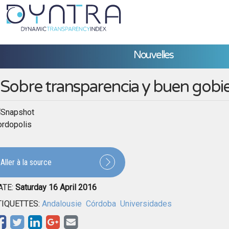
Nouvelles
Sobre transparencia y buen gobi
ordopolis
Aller à la source
ATE:
Saturday 16 April 2016
TIQUETTES:
Andalousie
Córdoba
Universidades