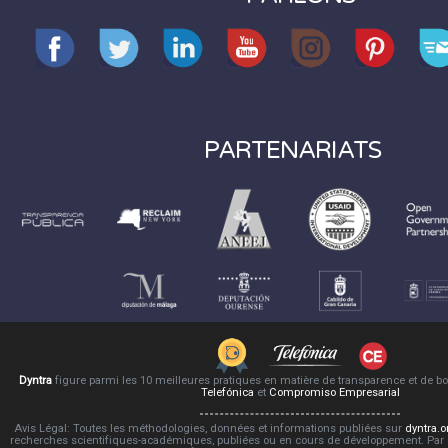
PARTENARIATS
Dyntra
figure parmi les 10 meilleures pratiques en matière de transparence et de 
Telefónica
et
Compromiso Empresarial
Avis Légal: Toutes les méthodologies, données et informations publiées sur
dyntra.o
recherches scientifiques-académiques, publiées ou en cours de développement. Par co