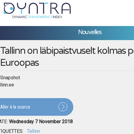
Nouvelles
Tallinn on läbipaistvuselt kolmas p
Euroopas
llinn.ee
Aller à la source
ATE:
Wednesday 7 November 2018
TIQUETTES:
Tallinn