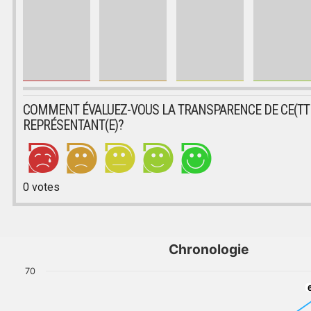
COMMENT ÉVALUEZ-VOUS LA TRANSPARENCE DE CE(TT
REPRÉSENTANT(E)?
0
votes
Chronologie
70
6