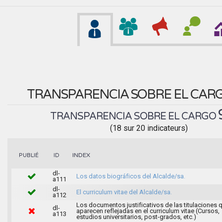
TRANSPARENCIA SOBRE EL CAR
TRANSPARENCIA SOBRE EL CARGO
(18 sur 20 indicateurs)
INDEX
PUBLIÉ
ID
dl-
Los datos biográficos del Alcalde/sa.
a111
dl-
El curriculum vitae del Alcalde/sa.
a112
Los documentos justificativos de las titulaciones 
dl-
aparecen reflejadas en el curriculum vitae (Cursos,
a113
estudios universitarios, post-grados, etc.)