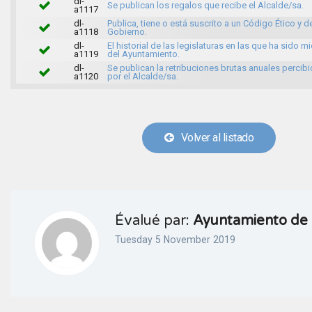
dl-
Se publican los regalos que recibe el Alcalde/sa.
a1117
dl-
Publica, tiene o está suscrito a un Código Ético y 
a1118
Gobierno.
dl-
El historial de las legislaturas en las que ha sido 
a1119
del Ayuntamiento.
dl-
Se publican la retribuciones brutas anuales percib
a1120
por el Alcalde/sa.
Volver al listado
Évalué par:
Ayuntamiento de 
Tuesday 5 November 2019