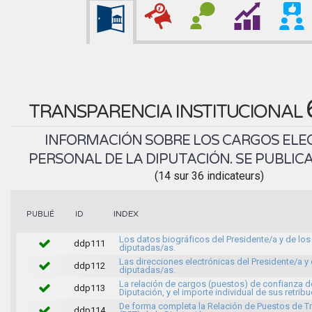
TRANSPARENCIA INSTITUCIONAL
INFORMACIÓN SOBRE LOS CARGOS ELEC
PERSONAL DE LA DIPUTACIÓN. SE PUBLICA
(14 sur 36 indicateurs)
INDEX
PUBLIÉ
ID
Los datos biográficos del Presidente/a y de los
ddp111
diputadas/as.
Las direcciones electrónicas del Presidente/a y 
ddp112
diputadas/as.
La relación de cargos (puestos) de confianza d
ddp113
Diputación, y el importe individual de sus retrib
De forma completa la Relación de Puestos de T
ddp114