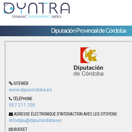
Diputación Provincial de Córdoba
SITEWEB
www.dipucordoba.es
TÉLÉPHONE
957 211 100
ADRESSE ÉLECTRONIQUE D'INTERACTION AVEC LES CITOYENS
infodipu@dipucordoba.es
BUDGET