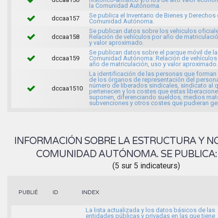
la Comunidad Autónoma.
Se publica el Inventario de Bienes y Derechos 
dccaa157
Comunidad Autónoma.
Se publican datos sobre los vehiculos oficial
dccaa158
Relación de vehículos por año de matriculaci
y valor aproximado.
Se publican datos sobre el parque móvil de la
dccaa159
Comunidad Autónoma: Relación de vehículos
año de matriculación, uso y valor aproximado.
La identificación de las personas que forman
de los órganos de representación del personal
número de liberados sindicales, sindicato al 
dccaa1510
pertenecen y los costes que estas liberacion
suponen, diferenciando sueldos, medios mate
subvenciones y otros costes que pudieran gen
INFORMACIÓN SOBRE LA ESTRUCTURA Y N
COMUNIDAD AUTÓNOMA. SE PUBLICA
(5 sur 5 indicateurs)
INDEX
PUBLIÉ
ID
La lista actualizada y los datos básicos de las
entidades públicas y privadas en las que tiene