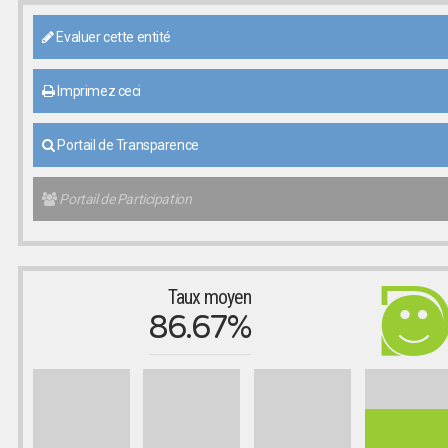
Evaluer cette entité
Imprimez ceci
Portail de Transparence
Portail de Participation
Taux moyen
86.67%