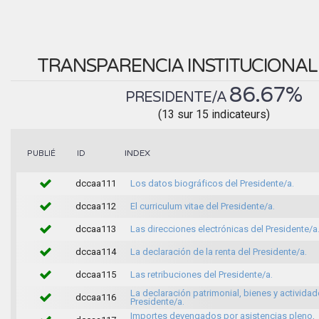
TRANSPARENCIA INSTITUCIONA
86.67%
PRESIDENTE/A
(13 sur 15 indicateurs)
INDEX
PUBLIÉ
ID
dccaa111
Los datos biográficos del Presidente/a.
dccaa112
El curriculum vitae del Presidente/a.
dccaa113
Las direcciones electrónicas del Presidente/a
dccaa114
La declaración de la renta del Presidente/a.
dccaa115
Las retribuciones del Presidente/a.
La declaración patrimonial, bienes y actividad
dccaa116
Presidente/a.
Importes devengados por asistencias pleno,