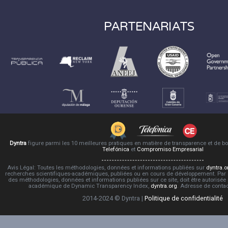
PARTENARIATS
Dyntra
figure parmi les 10 meilleures pratiques en matière de transparence et de 
Telefónica
et
Compromiso Empresarial
Avis Légal: Toutes les méthodologies, données et informations publiées sur
dyntra.o
recherches scientifiques-académiques, publiées ou en cours de développement. Par co
des méthodologies, données et informations publiées sur ce site, doit être autorisée
académique de Dynamic Transparency Index,
dyntra.org
. Adresse de conta
2014-2024 © Dyntra |
Politique de confidentialité