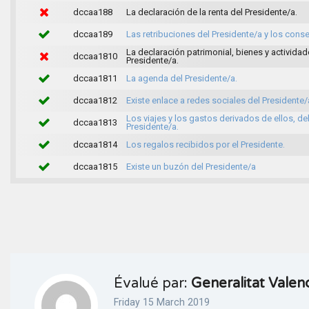
dccaa188
La declaración de la renta del Presidente/a.
dccaa189
Las retribuciones del Presidente/a y los cons
La declaración patrimonial, bienes y actividad
dccaa1810
Presidente/a.
dccaa1811
La agenda del Presidente/a.
dccaa1812
Existe enlace a redes sociales del Presidente/
Los viajes y los gastos derivados de ellos, de
dccaa1813
Presidente/a.
dccaa1814
Los regalos recibidos por el Presidente.
dccaa1815
Existe un buzón del Presidente/a
Évalué par:
Generalitat Valen
Friday 15 March 2019