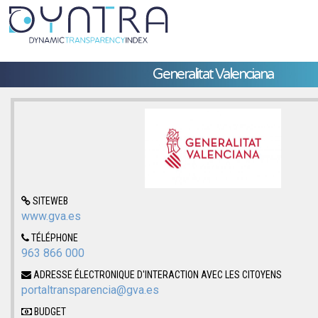
Generalitat Valenciana
SITEWEB
www.gva.es
TÉLÉPHONE
963 866 000
ADRESSE ÉLECTRONIQUE D'INTERACTION AVEC LES CITOYENS
portaltransparencia@gva.es
BUDGET