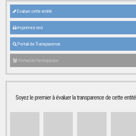
Evaluer cette entité
Imprimez ceci
Portail de Transparence
Portail de Participation
Soyez le premier à évaluer la transparence de cette entité