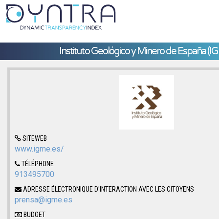
Instituto Geológico y Minero de España (I
SITEWEB
www.igme.es/
TÉLÉPHONE
913495700
ADRESSE ÉLECTRONIQUE D'INTERACTION AVEC LES CITOYENS
prensa@igme.es
BUDGET