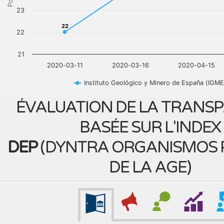
23
22
22
22
21
2020-03-11
2020-03-16
2020-04-15
Instituto Geológico y Minero de España (IGME
ÉVALUATION DE LA TRANS
BASÉE SUR L'INDEX
DEP
(
DYNTRA ORGANISMOS 
DE LA AGE
)