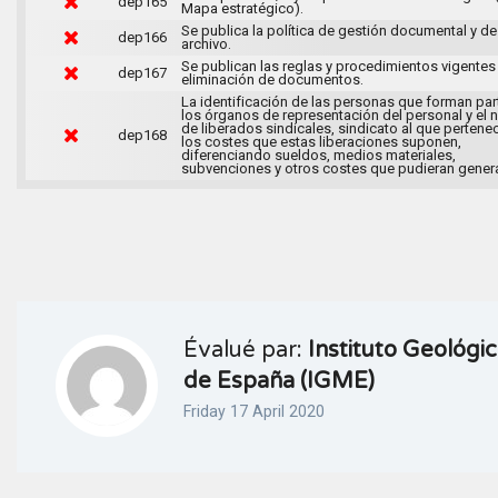
dep165
Mapa estratégico).
Se publica la política de gestión documental y de
dep166
archivo.
Se publican las reglas y procedimientos vigentes 
dep167
eliminación de documentos.
La identificación de las personas que forman par
los órganos de representación del personal y el
de liberados sindicales, sindicato al que pertene
dep168
los costes que estas liberaciones suponen,
diferenciando sueldos, medios materiales,
subvenciones y otros costes que pudieran genera
Évalué par:
Instituto Geológi
de España (IGME)
Friday 17 April 2020