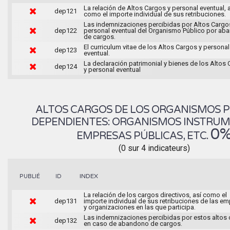
La relación de Altos Cargos y personal eventual, 
dep121
como el importe individual de sus retribuciones.
Las indemnizaciones percibidas por Altos Cargo
dep122
personal eventual del Organismo Público por ab
de cargos.
El curriculum vitae de los Altos Cargos y personal
dep123
eventual.
La declaración patrimonial y bienes de los Altos
dep124
y personal eventual
ALTOS CARGOS DE LOS ORGANISMOS 
DEPENDIENTES: ORGANISMOS INSTRUM
0
EMPRESAS PÚBLICAS, ETC.
(0 sur 4 indicateurs)
INDEX
PUBLIÉ
ID
La relación de los cargos directivos, así como el
dep131
importe individual de sus retribuciones de las e
y organizaciones en las que participa.
Las indemnizaciones percibidas por estos altos
dep132
en caso de abandono de cargos.