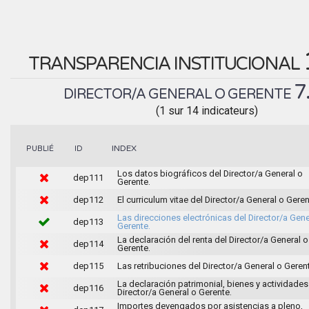
TRANSPARENCIA INSTITUCIONAL
7
DIRECTOR/A GENERAL O GERENTE
(1 sur 14 indicateurs)
INDEX
PUBLIÉ
ID
Los datos biográficos del Director/a General o
dep111
Gerente.
dep112
El curriculum vitae del Director/a General o Geren
Las direcciones electrónicas del Director/a Gene
dep113
Gerente.
La declaración del renta del Director/a General o
dep114
Gerente.
dep115
Las retribuciones del Director/a General o Geren
La declaración patrimonial, bienes y actividades
dep116
Director/a General o Gerente.
Importes devengados por asistencias a pleno,