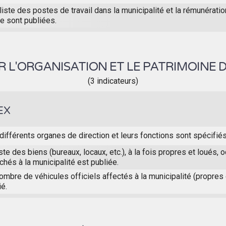
liste des postes de travail dans la municipalité et la rémunérati
e sont publiées.
 L'ORGANISATION ET LE PATRIMOINE D
(3 indicateurs)
EX
différents organes de direction et leurs fonctions sont spécifiés
iste des biens (bureaux, locaux, etc.), à la fois propres et loués,
achés à la municipalité est publiée.
ombre de véhicules officiels affectés à la municipalité (propres
ié.