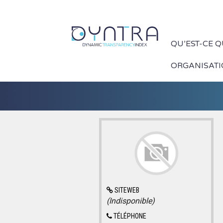
QU’EST-CE 
ORGANISAT
SITEWEB
(Indisponible)
TÉLÉPHONE