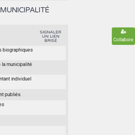
 MUNICIPALITÉ
SIGNALER
UN LIEN
Collabore
BRISÉ
s biographiques
la municipalité
ntant individuel
t publiés.
es