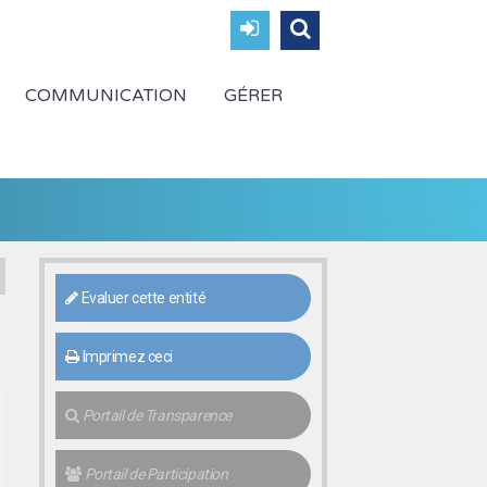
COMMUNICATION
GÉRER
Evaluer cette entité
Imprimez ceci
Portail de Transparence
Portail de Participation