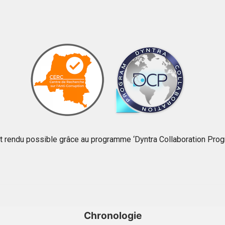
t rendu possible grâce au programme ‘Dyntra Collaboration Progr
Chronologie