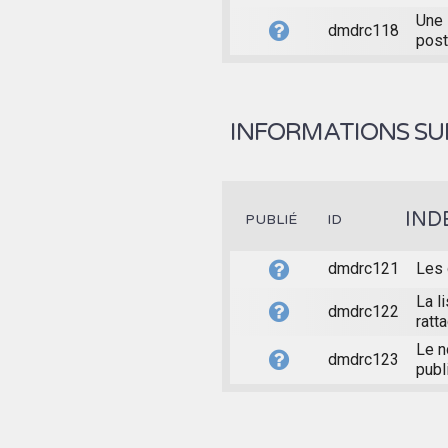
Une 
dmdrc118
post
INFORMATIONS SUR
IND
PUBLIÉ
ID
dmdrc121
Les 
La l
dmdrc122
ratt
Le n
dmdrc123
publ