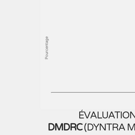
Pourcentage
ÉVALUATION
DMDRC
(
DYNTRA M