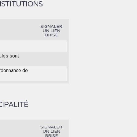
NSTITUTIONS
SIGNALER
UN LIEN
BRISÉ
ales sont
ordonnance de
IPALITÉ
SIGNALER
UN LIEN
BRISÉ