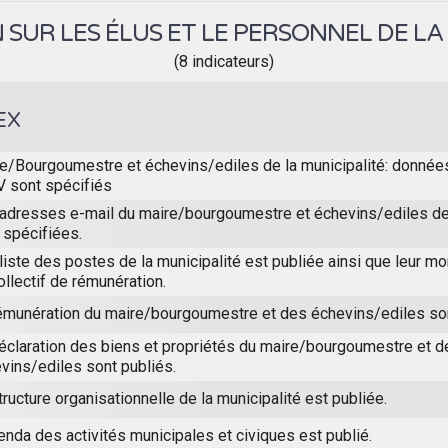
SUR LES ÉLUS ET LE PERSONNEL DE LA
(8 indicateurs)
EX
e/Bourgoumestre et échevins/ediles de la municipalité: donnée
V sont spécifiés
adresses e-mail du maire/bourgoumestre et échevins/ediles de 
 spécifiées.
liste des postes de la municipalité est publiée ainsi que leur mo
ollectif de rémunération.
émunération du maire/bourgoumestre et des échevins/ediles son
éclaration des biens et propriétés du maire/bourgoumestre et d
vins/ediles sont publiés.
tructure organisationnelle de la municipalité est publiée.
enda des activités municipales et civiques est publié.