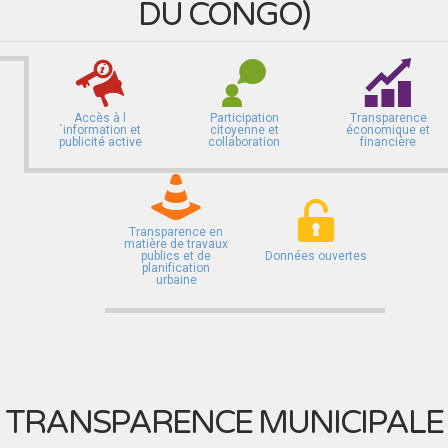
DU CONGO
)
Accès à l
Participation
Transparence
´information et
citoyenne et
économique et
publicité active
collaboration
financière
Transparence en
matière de travaux
publics et de
Données ouvertes
planification
urbaine
TRANSPARENCE MUNICIPALE