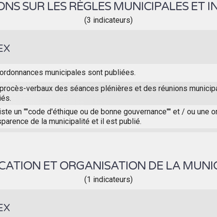
NS SUR LES RÈGLES MUNICIPALES ET I
(3 indicateurs)
EX
ordonnances municipales sont publiées.
procès-verbaux des séances plénières et des réunions municip
iés.
xiste un ""code d'éthique ou de bonne gouvernance"" et / ou une 
sparence de la municipalité et il est publié.
ICATION ET ORGANISATION DE LA MUNIC
(1 indicateurs)
EX