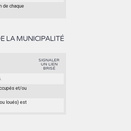
on de chaque
E LA MUNICIPALITÉ
SIGNALER
UN LIEN
BRISÉ
.
 occupés et/ou
 ou loués) est