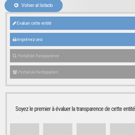
Volver al listado
Evaluer cette entité
Imprimez ceci
Portail de Transparence
Portail de Participation
Soyez le premier à évaluer la transparence de cette entité