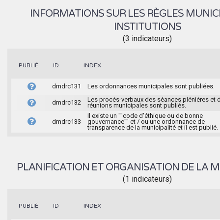
INFORMATIONS SUR LES RÈGLES MUNIC
INSTITUTIONS
(3 indicateurs)
INDEX
PUBLIÉ
ID
dmdrc131
Les ordonnances municipales sont publiées.
Les procès-verbaux des séances plénières et 
dmdrc132
réunions municipales sont publiés.
Il existe un ""code d'éthique ou de bonne
dmdrc133
gouvernance"" et / ou une ordonnance de
transparence de la municipalité et il est publié.
PLANIFICATION ET ORGANISATION DE LA M
(1 indicateurs)
INDEX
PUBLIÉ
ID