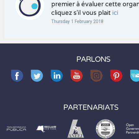
premier à évaluer cette organ
cliquez s'il vous plait
ici
Thursday 1 February 2018
PARLONS
PARTENARIATS