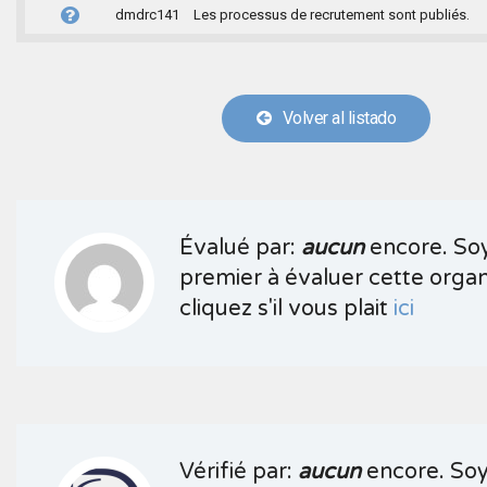
dmdrc141
Les processus de recrutement sont publiés.
Volver al listado
Évalué par:
aucun
encore. Soy
premier à évaluer cette organ
cliquez s'il vous plait
ici
Vérifié par:
aucun
encore. Soy