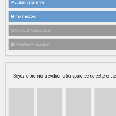
Evaluer cette entité
Imprimez ceci
Portail de Transparence
Portail de Participation
Soyez le premier à évaluer la transparence de cette entité