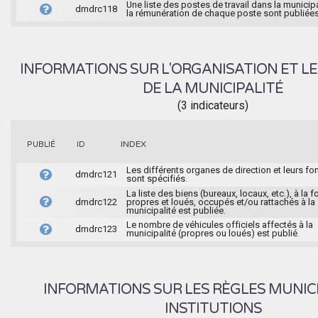
Une liste des postes de travail dans la municipa
dmdrc118
la rémunération de chaque poste sont publiées
INFORMATIONS SUR L'ORGANISATION ET LE
DE LA MUNICIPALITÉ
(3 indicateurs)
INDEX
PUBLIÉ
ID
Les différents organes de direction et leurs fo
dmdrc121
sont spécifiés.
La liste des biens (bureaux, locaux, etc.), à la f
dmdrc122
propres et loués, occupés et/ou rattachés à la
municipalité est publiée.
Le nombre de véhicules officiels affectés à la
dmdrc123
municipalité (propres ou loués) est publié.
INFORMATIONS SUR LES RÈGLES MUNIC
INSTITUTIONS