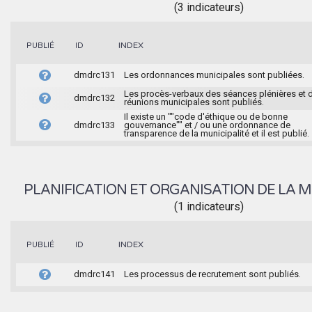
(3 indicateurs)
INDEX
PUBLIÉ
ID
dmdrc131
Les ordonnances municipales sont publiées.
Les procès-verbaux des séances plénières et 
dmdrc132
réunions municipales sont publiés.
Il existe un ""code d'éthique ou de bonne
dmdrc133
gouvernance"" et / ou une ordonnance de
transparence de la municipalité et il est publié.
PLANIFICATION ET ORGANISATION DE LA M
(1 indicateurs)
INDEX
PUBLIÉ
ID
dmdrc141
Les processus de recrutement sont publiés.