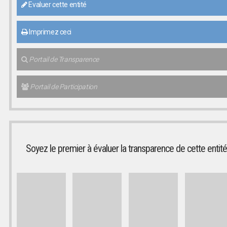
Evaluer cette entité
Imprimez ceci
Portail de Transparence
Portail de Participation
Soyez le premier à évaluer la transparence de cette entité