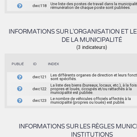
Une liste des postes de travail dans la municipalit
dwc118
rémunération de chaque poste sont publiées.
INFORMATIONS SUR L'ORGANISATION ET LE
DE LA MUNICIPALITÉ
(3 indicateurs)
INDEX
PUBLIÉ
ID
Les différents organes de direction et leurs fonc
dwc121
sont spécifiés.
La liste des biens (bureaux, locaux, etc.), à la fois
dwc122
propres et loués, occupés et/ou rattachés à la
municipalité est publiée.
Le nombre de véhicules officiels affectés à la
dwc123
municipalité (propres ou loués) est publié.
INFORMATIONS SUR LES RÈGLES MUNIC
INSTITUTIONS