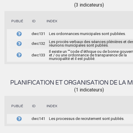
(3 indicateurs)
INDEX
PUBLIÉ
ID
dwc131
Les ordonnances municipales sont publiées.
Les procès-verbaux des séances plénières et de
dwc132
réunions municipales sont publiés.
Il existe un ""code d'éthique ou de bonne gouver
dwc133
et / ou une ordonnance de transparence de la
municipalité et il est publié.
PLANIFICATION ET ORGANISATION DE LA M
(1 indicateurs)
INDEX
PUBLIÉ
ID
dwc141
Les processus de recrutement sont publiés.