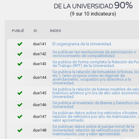
90%
DE LA UNIVERSIDAD
(9 sur 10 indicateurs)
INDEX
PUBLIÉ
ID
due141
El organigrama de la Universidad.
Se publican las resoluciones de autorización o
due142
reconocimiento de compatibilidad.
Se publica de forma completa la Relación de Pu
due143
de Trabajo (RPT) de la Universidad.
Se publica la relación de Inmuebles (oficinas, lo
etc.), tanto propios como en régimen de
due144
arrendamiento, ocupados y/o adscritos a la
Universidad.
Se publica la relación de bienes muebles de val
due145
histórico-artístico y/o los de alto valor económi
Universidad.
Se publica el Inventario de Bienes y Derechos de
due146
Universidad.
Se publican datos sobre los vehículos oficiales:
due147
relación de vehículos por año de matriculación, 
valor aproximado.
Se publican datos sobre el parque móvil de la
due148
Universidad: relación de vehículos por año de
matriculación, uso y valor aproximado.