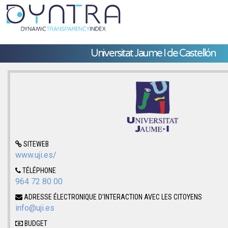
Universitat Jaume I de Castellón
SITEWEB
www.uji.es/
TÉLÉPHONE
964 72 80 00
ADRESSE ÉLECTRONIQUE D'INTERACTION AVEC LES CITOYENS
info@uji.es
BUDGET