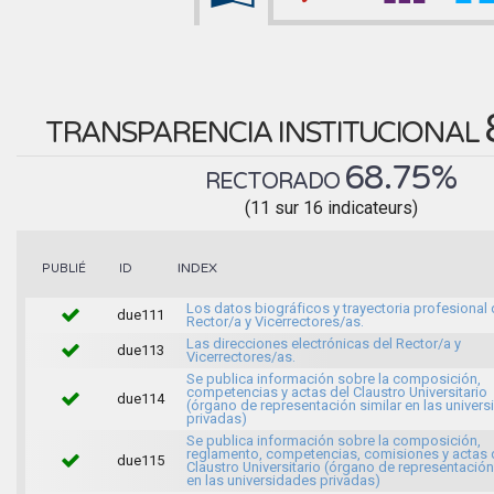
TRANSPARENCIA INSTITUCIONAL
68.75%
RECTORADO
(11 sur 16 indicateurs)
INDEX
PUBLIÉ
ID
Los datos biográficos y trayectoria profesional 
due111
Rector/a y Vicerrectores/as.
Las direcciones electrónicas del Rector/a y
due113
Vicerrectores/as.
Se publica información sobre la composición,
competencias y actas del Claustro Universitario
due114
(órgano de representación similar en las univer
privadas)
Se publica información sobre la composición,
reglamento, competencias, comisiones y actas 
due115
Claustro Universitario (órgano de representación
en las universidades privadas)