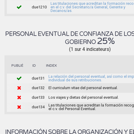
Las titulaciones que acreditan la formación rec
due1210
en el c.v. del Secretario/a General, Gerente y
Decanos/as.
PERSONAL EVENTUAL DE CONFIANZA DE LO
25%
GOBIERNO
(1 sur 4 indicateurs)
INDEX
PUBLIÉ
ID
La relación del personal eventual, así como el im
due131
individual de sus retribuciones.
due132
El curriculum vitae del personal eventual.
due133
Los viajes y dietas del personal eventual.
Las titulaciones que acreditan la formación recog
due134
el c.v. del Personal Eventual.
INFORMACIÓN SOBRE LA ORGANIZACIÓN Y E