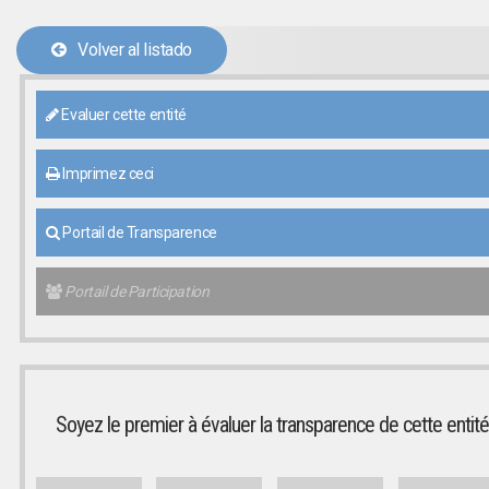
Volver al listado
Evaluer cette entité
Imprimez ceci
Portail de Transparence
Portail de Participation
Soyez le premier à évaluer la transparence de cette entité