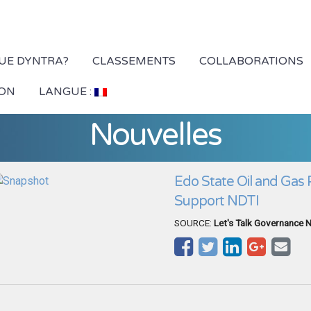
QUE DYNTRA?
CLASSEMENTS
COLLABORATIONS
ION
LANGUE :
Nouvelles
Edo State Oil and Gas
Support NDTI
SOURCE:
Let's Talk Governance N