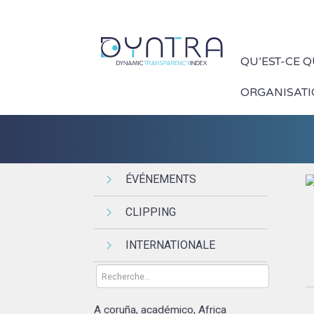
QU’EST-CE 
ORGANISAT
ÉVÉNEMENTS
CLIPPING
INTERNATIONALE
A coruña
académico
Africa
,
,