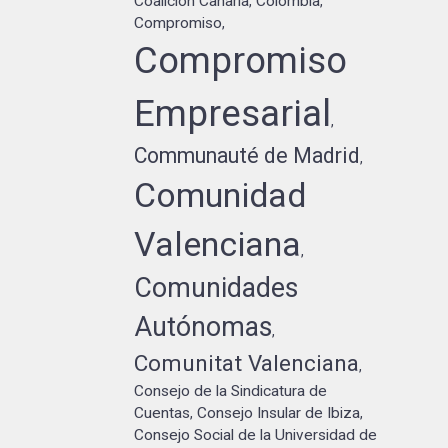
Coalición Canaria
Colombia
,
,
Compromiso
,
Compromiso
Empresarial
,
Communauté de Madrid
,
Comunidad
Valenciana
,
Comunidades
Autónomas
,
Comunitat Valenciana
,
Consejo de la Sindicatura de
Cuentas
Consejo Insular de Ibiza
,
,
Consejo Social de la Universidad de