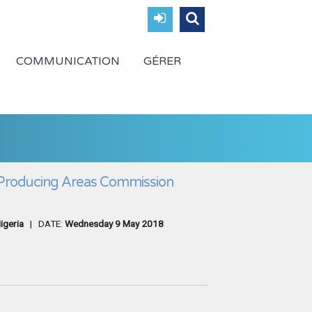
COMMUNICATION
GÉRER
 Producing Areas Commission
igeria
| DATE:
Wednesday 9 May 2018