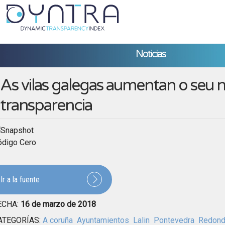
Noticias
As vilas galegas aumentan o seu n
transparencia
ódigo Cero
Ir a la fuente
ECHA:
16 de marzo de 2018
ATEGORÍAS:
A coruña
Ayuntamientos
Lalin
Pontevedra
Redond