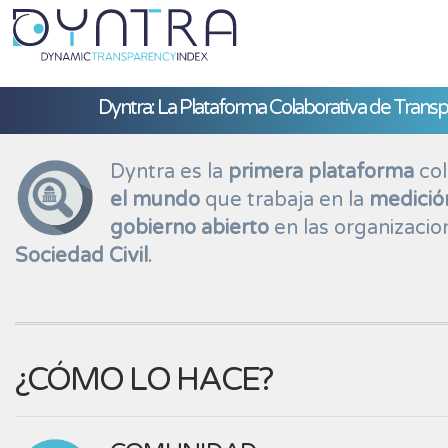
Dyntra: La Plataforma Colaborativa de Transp
Dyntra es la
primera plataforma
col
el mundo
que trabaja en la
medición
gobierno abierto
en las organizacio
Sociedad Civil
.
¿CÓMO LO HACE?