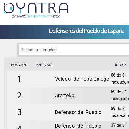
Defensores del Pueblo de España
POSICIÓN
ENTIDAD
ÍNDICE
66
de 81
1
Valedor do Pobo Galego
indicador
59
de 81
2
Ararteko
indicador
39
de 81
3
Defensor del Pueblo
indicador
Defensor del Pueblo
37
de 81
4