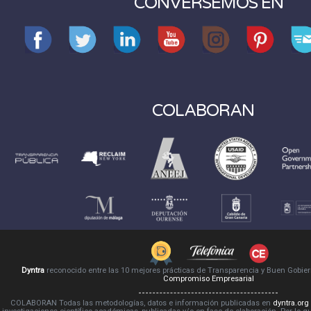
CONVERSEMOS EN
COLABORAN
Dyntra
reconocido entre las 10 mejores prácticas de Transparencia y Buen Gobie
Compromiso Empresarial
COLABORAN Todas las metodologías, datos e información publicadas en
dyntra.org