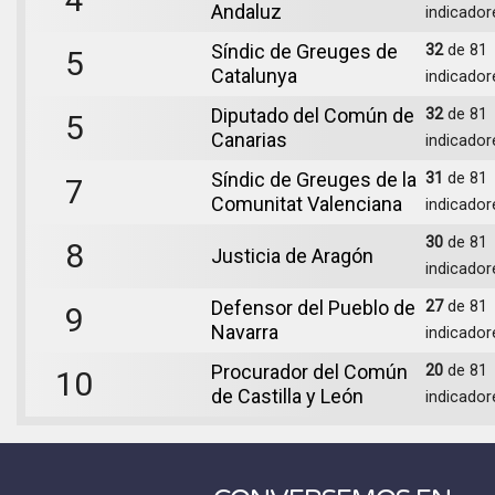
Andaluz
indicador
Síndic de Greuges de
32
de 81
5
Catalunya
indicador
Diputado del Común de
32
de 81
5
Canarias
indicador
Síndic de Greuges de la
31
de 81
7
Comunitat Valenciana
indicador
30
de 81
8
Justicia de Aragón
indicador
Defensor del Pueblo de
27
de 81
9
Navarra
indicador
Procurador del Común
20
de 81
10
de Castilla y León
indicador