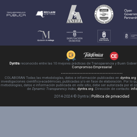
Dyntra
reconocido entre las 10 mejores prácticas de Transparencia y Buen Gobie
Compromiso Empresarial
COLABORAN Todas las metodologías, datos e información publicadas en
dyntra.org
investigaciones científico-académicas, publicadas y/o en fase de elaboración. Por lo qu
metodologías, datos e información publicada en este sitio, debe ser autorizada por el 
de
Dynamic Transparency Index
,
dyntra.org
. Dirección de contacto:
inf
2014-2024 © Dyntra |
Política de privacidad