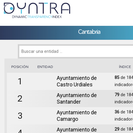
Cantabria
POSICIÓN
ENTIDAD
ÍNDICE
Ayuntamiento de
85
de 18
1
Castro Urdiales
indicador
Ayuntamiento de
79
de 18
2
Santander
indicador
Ayuntamiento de
36
de 18
3
Camargo
indicador
Ayuntamiento de
29
de 18
4