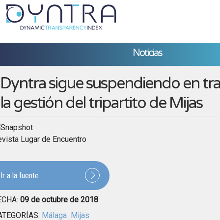
Noticias
Dyntra sigue suspendiendo en tr
la gestión del tripartito de Mijas
vista Lugar de Encuentro
Ir a la fuente
ECHA:
09 de octubre de 2018
ATEGORÍAS:
Málaga
Mijas