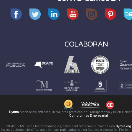
COLABORAN
Dyntra
reconocido entre las 10 mejores prácticas de Transparencia y Buen Gobie
Compromiso Empresarial
COLABORAN Todas las metodologías, datos e información publicadas en
dyntra.org
investigaciones científico-académicas, publicadas y/o en fase de elaboración. Por lo qu