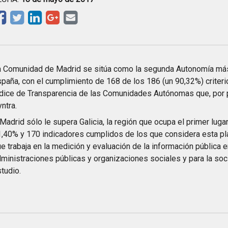
a Comunidad de Madrid se sitúa como la segunda Autonomía más
paña, con el cumplimiento de 168 de los 186 (un 90,32%) criteri
dice de Transparencia de las Comunidades Autónomas que, por p
ntra.
Madrid sólo le supera Galicia, la región que ocupa el primer lugar 
,40% y 170 indicadores cumplidos de los que considera esta pl
e trabaja en la medición y evaluación de la información pública 
ministraciones públicas y organizaciones sociales y para la soci
tudio.