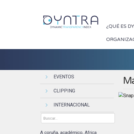
¿QUÉ ES D
ORGANIZA
EVENTOS
Ma
CLIPPING
INTERNACIONAL
A coruña
académico
Africa
,
,