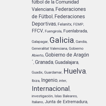
fútbol de la Comunidad
Federaciones
Valenciana
,
de Fútbol
Federaciones
,
Deportivas
Felanitx
FEMP
,
,
,
FFCV
Fuenlabrada
Fuengirola
,
,
,
Galicia
Galapagar
Gandia
,
,
,
Generalitat Valenciana
Gobierno
,
Gobierno de Aragón
Abierto
,
´
Granada
Guadalajara
,
,
,
Huelva
Guadix
Guardamar
,
,
,
Ingenio
Ibiza
inter
,
,
,
Internacional
,
investigación
Islas Baleares
,
,
Junta de Extremadura
Italiano
,
,