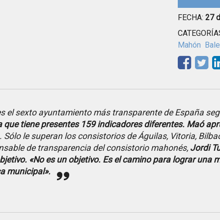
FECHA:
27 d
CATEGORÍA
Mahón
Bal
s el sexto ayuntamiento más transparente de España se
a que tiene presentes 159 indicadores diferentes. Maó ap
 Sólo le superan los consistorios de Águilas, Vitoria, Bilb
nsable de transparencia del consistorio mahonés,
Jordi Tu
bjetivo. «No es un objetivo. Es el camino para lograr una 
ca municipal».