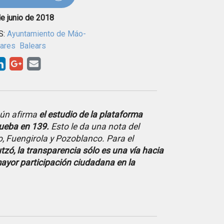
e junio de 2018
S:
Ayuntamiento de Máo-
eares
Balears
gún afirma
el estudio de la plataforma
rueba en 139.
Esto le da una nota del
ao, Fuengirola y Pozoblanco. Para el
tzó, la transparencia sólo es una vía hacia
mayor participación ciudadana en la