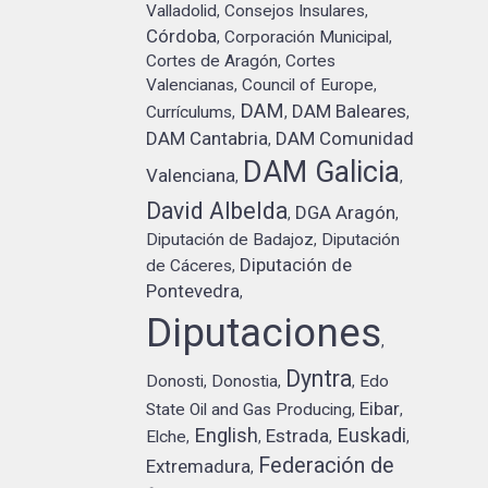
Valladolid
Consejos Insulares
,
,
Córdoba
Corporación Municipal
,
,
Cortes de Aragón
Cortes
,
Valencianas
Council of Europe
,
,
DAM
DAM Baleares
Currículums
,
,
,
DAM Cantabria
DAM Comunidad
,
DAM Galicia
Valenciana
,
,
David Albelda
DGA Aragón
,
,
Diputación de Badajoz
Diputación
,
Diputación de
de Cáceres
,
Pontevedra
,
Diputaciones
,
Dyntra
Donosti
Donostia
Edo
,
,
,
Eibar
State Oil and Gas Producing
,
,
English
Euskadi
Estrada
Elche
,
,
,
,
Federación de
Extremadura
,