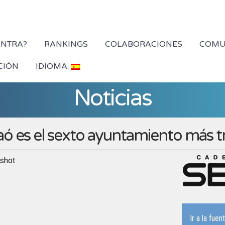
YNTRA?
RANKINGS
COLABORACIONES
COMU
CIÓN
IDIOMA:
Noticias
ó es el sexto ayuntamiento más 
Ir a la fuen