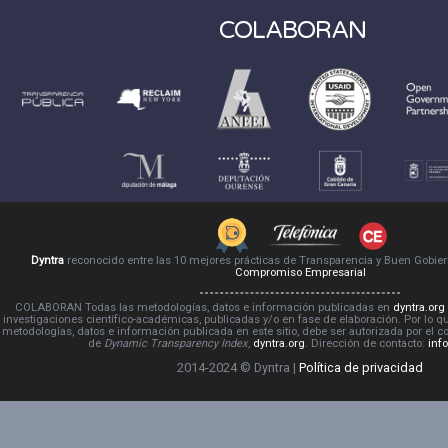
COLABORAN
Dyntra
reconocido entre las 10 mejores prácticas de Transparencia y Buen Gobie
Compromiso Empresarial
COLABORAN Todas las metodologías, datos e información publicadas en
dyntra.org
investigaciones científico-académicas, publicadas y/o en fase de elaboración. Por lo qu
metodologías, datos e información publicada en este sitio, debe ser autorizada por el 
de
Dynamic Transparency Index
,
dyntra.org
. Dirección de contacto:
inf
2014-2024 © Dyntra |
Política de privacidad