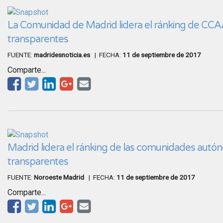
La Comunidad de Madrid lidera el ránking de CC
transparentes
FUENTE:
madridesnoticia.es
| FECHA:
11 de septiembre de 2017
Comparte...
Madrid lidera el ránking de las comunidades aut
transparentes
FUENTE:
Noroeste Madrid
| FECHA:
11 de septiembre de 2017
Comparte...