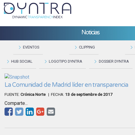
Noticias
EVENTOS
CLIPPING
HUB SOCIAL
LOGOTIPO DYNTRA
DOSSIER DYNTRA
La Comunidad de Madrid líder en transparencia
FUENTE:
Crónica Norte
| FECHA:
13 de septiembre de 2017
Comparte...