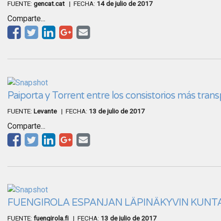
FUENTE:
gencat.cat
| FECHA:
14 de julio de 2017
Comparte...
Paiporta y Torrent entre los consistorios más tran
FUENTE:
Levante
| FECHA:
13 de julio de 2017
Comparte...
FUENGIROLA ESPANJAN LÄPINÄKYVIN KUNT
FUENTE:
fuengirola.fi
| FECHA:
13 de julio de 2017