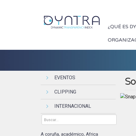
¿QUÉ ES D
ORGANIZA
EVENTOS
So
CLIPPING
INTERNACIONAL
A coruña
académico
Africa
,
,