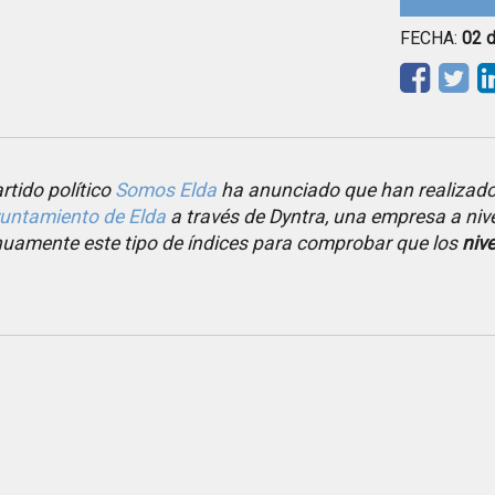
FECHA:
02 
rtido político
Somos Elda
ha anunciado que han realizado 
untamiento de Elda
a través de Dyntra, una empresa a niv
nuamente este tipo de índices para comprobar que los
niv