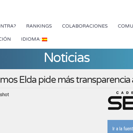
YNTRA?
RANKINGS
COLABORACIONES
COMU
CIÓN
IDIOMA:
Noticias
mos Elda pide más transparencia 
Ir a la fuen