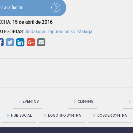
Ir a la fuente
ECHA:
15 de abril de 2016
ATEGORÍAS:
Andalucía
Diputaciones
Málaga
EVENTOS
CLIPPING
HUB SOCIAL
LOGOTIPO DYNTRA
DOSSIER DYNTRA