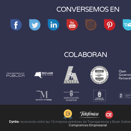
CONVERSEMOS EN
COLABORAN
Dyntra
reconocido entre las 10 mejores prácticas de Transparencia y Buen Gobie
Compromiso Empresarial