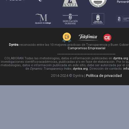
Dyntra
reconocido entre las 10 mejores prácticas de Transparencia y Buen Gobie
Compromiso Empresarial
COLABORAN Todas las metodologías, datos e información publicadas en
dyntra.org
investigaciones científico-académicas, publicadas y/o en fase de elaboración. Por lo qu
metodologías, datos e información publicada en este sitio, debe ser autorizada por el 
de
Dynamic Transparency Index
,
dyntra.org
. Dirección de contacto:
inf
2014-2024 © Dyntra |
Política de privacidad