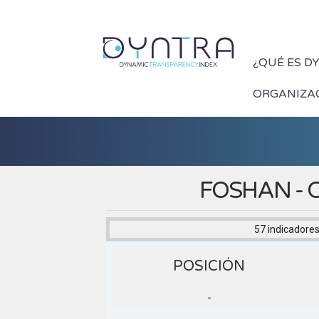
¿QUÉ ES D
ORGANIZA
FOSHAN - 
57 indicadore
POSICIÓN
-