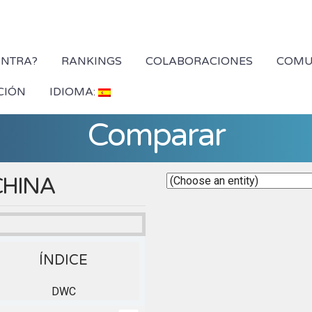
YNTRA?
RANKINGS
COLABORACIONES
COMU
CIÓN
IDIOMA:
Comparar
CHINA
s
ÍNDICE
DWC