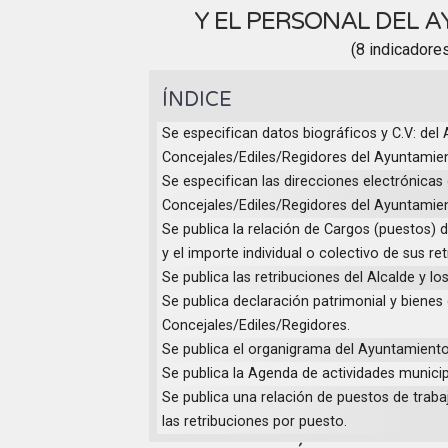
Y EL PERSONAL DEL 
(8 indicadore
ÍNDICE
Se especifican datos biográficos y C.V: del 
Concejales/Ediles/Regidores del Ayuntamie
Se especifican las direcciones electrónicas 
Concejales/Ediles/Regidores del Ayuntamie
Se publica la relación de Cargos (puestos)
y el importe individual o colectivo de sus re
Se publica las retribuciones del Alcalde y l
Se publica declaración patrimonial y bienes 
Concejales/Ediles/Regidores.
Se publica el organigrama del Ayuntamiento
Se publica la Agenda de actividades munici
Se publica una relación de puestos de trab
las retribuciones por puesto.