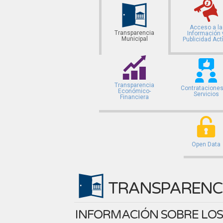
Acceso a la
Transparencia
Información 
Municipal
Publicidad Act
Transparencia
Contrataciones
Económico-
Servicios
Financiera
Open Data
TRANSPARENCI
INFORMACIÓN SOBRE LOS