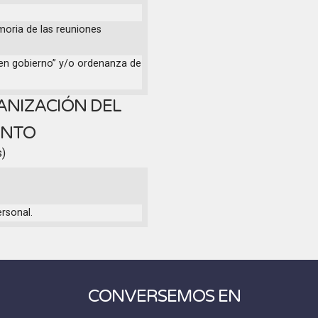
moria de las reuniones
buen gobierno” y/o ordenanza de
ANIZACIÓN DEL
ENTO
s)
rsonal.
CONVERSEMOS EN