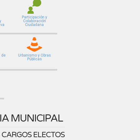
Participación y
y
Colaboración
iva
Ciudadana
 de
Urbanismo y Obras
Públicas
A MUNICIPAL
 CARGOS ELECTOS