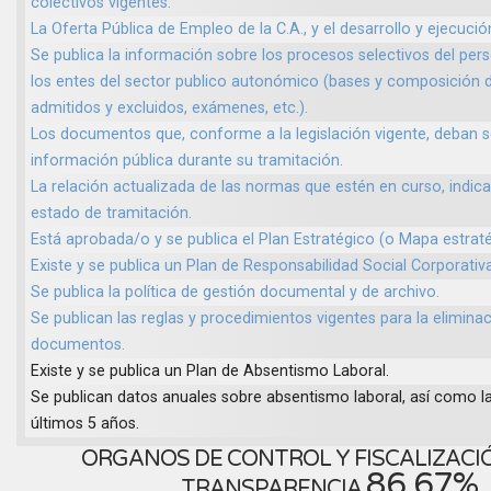
colectivos vigentes.
La Oferta Pública de Empleo de la C.A., y el desarrollo y ejecuci
Se publica la información sobre los procesos selectivos del perso
los entes del sector publico autonómico (bases y composición del
admitidos y excluidos, exámenes, etc.).
Los documentos que, conforme a la legislación vigente, deban 
información pública durante su tramitación.
La relación actualizada de las normas que estén en curso, indic
estado de tramitación.
Está aprobada/o y se publica el Plan Estratégico (o Mapa estraté
Existe y se publica un Plan de Responsabilidad Social Corporativa
Se publica la política de gestión documental y de archivo.
Se publican las reglas y procedimientos vigentes para la elimina
documentos.
Existe y se publica un Plan de Absentismo Laboral.
Se publican datos anuales sobre absentismo laboral, así como la
últimos 5 años.
ORGANOS DE CONTROL Y FISCALIZACIÓ
86.67%
TRANSPARENCIA