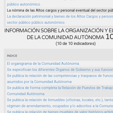
público autonómico.
La nómina de las Altos cargos y personal eventual del sector p
La declaración patrimonial y bienes de los Altos Cargos y person
sector público público autonómico.
INFORMACIÓN SOBRE LA ORGANIZACIÓN Y E
1
DE LA COMUNIDAD AUTÓNOMA
(10 de 10 indicadores)
ÍNDICE
El organigrama de la Comunidad Autónoma.
Se especifican los diferentes Órganos de Gobierno y sus funcio
Se publica la relación de las competencias y traspasos de funcio
asumidos por la Comunidad Autónoma
Se publica de forma completa la Relación de Puestos de Trabajo
Comunidad Autónoma.
Se publica la relación de Inmuebles (oficinas, locales, etc.), ta
régimen de arrendamiento, ocupados y/o adscritos a la Comun
Se publica la relación de bienes muebles de valor histórico-artíst