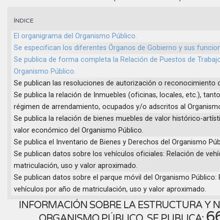
ÍNDICE
El organigrama del Organismo Público.
Se especifican los diferentes Órganos de Gobierno y sus funcio
Se publica de forma completa la Relación de Puestos de Trabajo
Organismo Público.
Se publican las resoluciones de autorización o reconocimiento 
Se publica la relación de Inmuebles (oficinas, locales, etc.), ta
régimen de arrendamiento, ocupados y/o adscritos al Organismo
Se publica la relación de bienes muebles de valor histórico-artíst
valor económico del Organismo Público.
Se publica el Inventario de Bienes y Derechos del Organismo Púb
Se publican datos sobre los vehículos oficiales: Relación de veh
matriculación, uso y valor aproximado.
Se publican datos sobre el parque móvil del Organismo Público: 
vehículos por año de matriculación, uso y valor aproximado.
INFORMACIÓN SOBRE LA ESTRUCTURA Y 
6
ORGANISMO PÚBLICO. SE PUBLICA: