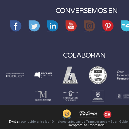
CONVERSEMOS EN
COLABORAN
Dyntra
reconocido entre las 10 mejores prácticas de Transparencia y Buen Gobie
Compromiso Empresarial