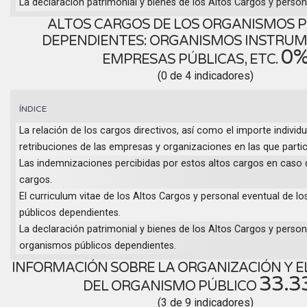
La declaración patrimonial y bienes de los Altos Cargos y person
ALTOS CARGOS DE LOS ORGANISMOS 
DEPENDIENTES: ORGANISMOS INSTRUM
0
EMPRESAS PÚBLICAS, ETC.
(0 de 4 indicadores)
ÍNDICE
La relación de los cargos directivos, así como el importe individu
retribuciones de las empresas y organizaciones en las que partic
Las indemnizaciones percibidas por estos altos cargos en caso
cargos.
El curriculum vitae de los Altos Cargos y personal eventual de l
públicos dependientes.
La declaración patrimonial y bienes de los Altos Cargos y person
organismos públicos dependientes.
INFORMACIÓN SOBRE LA ORGANIZACIÓN Y E
33.3
DEL ORGANISMO PÚBLICO
(3 de 9 indicadores)