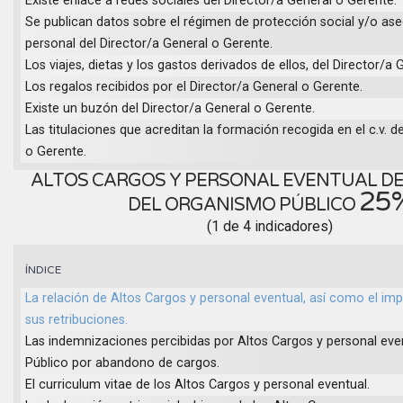
Existe enlace a redes sociales del Director/a General o Gerente.
Se publican datos sobre el régimen de protección social y/o as
personal del Director/a General o Gerente.
Los viajes, dietas y los gastos derivados de ellos, del Director/a
Los regalos recibidos por el Director/a General o Gerente.
Existe un buzón del Director/a General o Gerente.
Las titulaciones que acreditan la formación recogida en el c.v. d
o Gerente.
ALTOS CARGOS Y PERSONAL EVENTUAL D
25
DEL ORGANISMO PÚBLICO
(1 de 4 indicadores)
ÍNDICE
La relación de Altos Cargos y personal eventual, así como el imp
sus retribuciones.
Las indemnizaciones percibidas por Altos Cargos y personal eve
Público por abandono de cargos.
El curriculum vitae de los Altos Cargos y personal eventual.