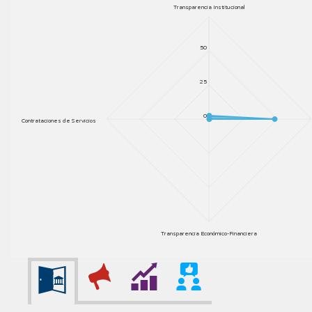
Transparencia Institucional
50
25
0
Contrataciones de Servicios
Transparencia Económico-Financiera