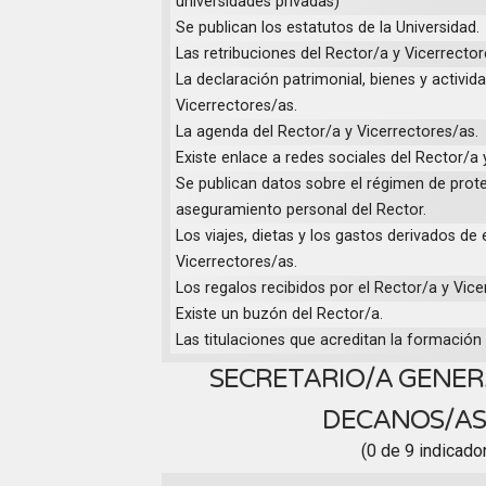
universidades privadas)
Se publican los estatutos de la Universidad.
Las retribuciones del Rector/a y Vicerrector
La declaración patrimonial, bienes y activid
Vicerrectores/as.
La agenda del Rector/a y Vicerrectores/as.
Existe enlace a redes sociales del Rector/a 
Se publican datos sobre el régimen de prot
aseguramiento personal del Rector.
Los viajes, dietas y los gastos derivados de 
Vicerrectores/as.
Los regalos recibidos por el Rector/a y Vice
Existe un buzón del Rector/a.
Las titulaciones que acreditan la formación r
SECRETARIO/A GENER
DECANOS/A
(0 de 9 indicado