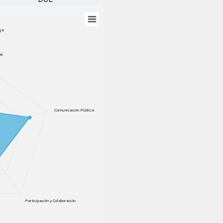
rge
al
Comunicación Pública
Participación y Colaboración