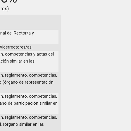
O
ores)
nal del Rector/a y
 Vicerrectores/as.
ón, competencias y actas del
ción similar en las
ón, reglamento, competencias,
io (órgano de representación
ón, reglamento, competencias,
ano de participación similar en
ón, reglamento, competencias,
. (órgano similar en las