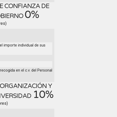
E CONFIANZA DE
0%
OBIERNO
res)
el importe individual de sus
recogida en el c.v. del Personal
 ORGANIZACIÓN Y
10%
NIVERSIDAD
ores)