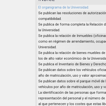
El organigrama de la Universidad.
Se publican las resoluciones de autorizaci
compatibilidad.
Se publica de forma completa la Relación 
la Universidad.
Se publica la relación de Inmuebles (oficinas
como en régimen de arrendamiento, ocupad
Universidad.
Se publica la relación de bienes muebles de 
los de alto valor económico de la Universid
Se publica el Inventario de Bienes y Derecho
Se publican datos sobre los vehículos oficia
año de matriculación, uso y valor aproxima
Se publican datos sobre el parque móvil de l
vehículos por año de matriculación, uso y 
La identificación de las personas que form
representación del personal y el número de l
al que pertenecen y los costes que estas li