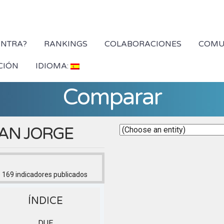
YNTRA?
RANKINGS
COLABORACIONES
COMU
CIÓN
IDIOMA:
Comparar
SAN JORGE
 169
indicadores publicados
ÍNDICE
DUE