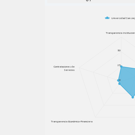
Universidad San Jo
Transparencia Institucion
50
25
Contrataciones de
Servicios
0
Transparencia Económico-Financiera