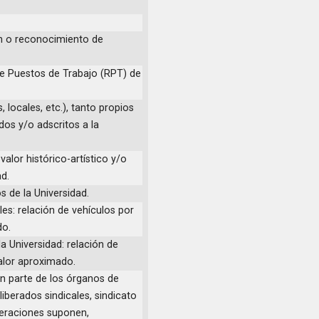
ón o reconocimiento de
de Puestos de Trabajo (RPT) de
, locales, etc.), tanto propios
os y/o adscritos a la
valor histórico-artístico y/o
ad.
s de la Universidad.
les: relación de vehículos por
do.
a Universidad: relación de
valor aproximado.
an parte de los órganos de
iberados sindicales, sindicato
beraciones suponen,