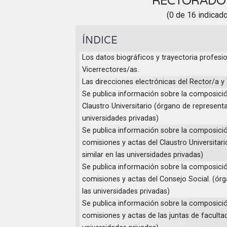
RECTORAD
(0 de 16 indicad
ÍNDICE
Los datos biográficos y trayectoria profesio
Vicerrectores/as.
Las direcciones electrónicas del Rector/a y
Se publica información sobre la composici
Claustro Universitario (órgano de representa
universidades privadas)
Se publica información sobre la composici
comisiones y actas del Claustro Universitar
similar en las universidades privadas)
Se publica información sobre la composici
comisiones y actas del Consejo Social. (órg
las universidades privadas)
Se publica información sobre la composici
comisiones y actas de las juntas de facultad