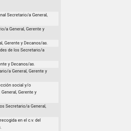
onal Secretario/a General,
rio/a General, Gerente y
al, Gerente y Decanos/as.
ades de los Secretario/a
ente y Decanos/as.
ario/a General, Gerente y
ección social y/o
 General, Gerente y
los Secretario/a General,
ecogida en el c.v. del
.