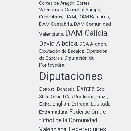
Cortes de Aragón
Cortes
,
Valencianas
Council of Europe
,
,
DAM
DAM Baleares
Currículums
,
,
,
DAM Cantabria
DAM Comunidad
,
DAM Galicia
Valenciana
,
,
David Albelda
DGA Aragón
,
,
Diputación de Badajoz
Diputación
,
Diputación de
de Cáceres
,
Pontevedra
,
Diputaciones
,
Dyntra
Donosti
Donostia
Edo
,
,
,
Eibar
State Oil and Gas Producing
,
,
English
Euskadi
Estrada
Elche
,
,
,
,
Federación de
Extremadura
,
fútbol de la Comunidad
Federaciones
Valenciana
,