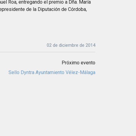
auel Roa, entregando el premio a Dña. María
epresidente de la Diputación de Córdoba,
02 de diciembre de 2014
Próximo evento
Sello Dyntra Ayuntamiento Vélez-Málaga