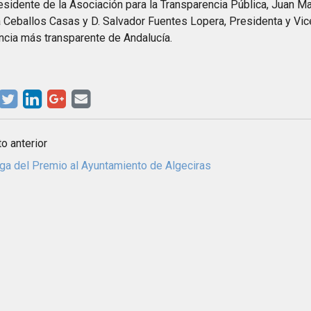
esidente de la Asociación para la Transparencia Pública, Juan M
 Ceballos Casas y D. Salvador Fuentes Lopera, Presidenta y Vic
ncia más transparente de Andalucía.
o anterior
ga del Premio al Ayuntamiento de Algeciras