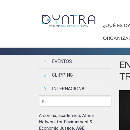
¿QUÉ ES D
ORGANIZA
EVENTOS
EN
T
CLIPPING
INTERNACIONAL
A coruña
académico
Africa
,
,
Network for Environment &
Economic Justice
AGE
,
,