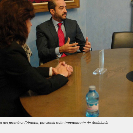
a del premio a Córdoba, provincia más transparente de Andalucía