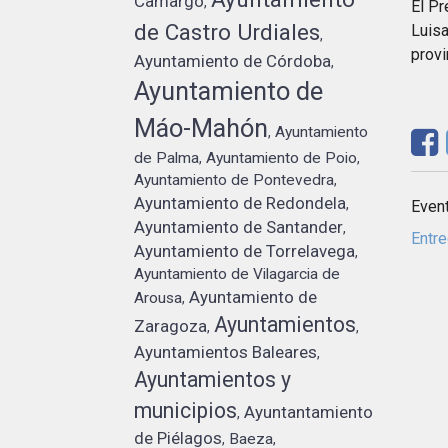
Camargo
,
El Pr
de Castro Urdiales
Luisa
,
provi
Ayuntamiento de Córdoba
,
Ayuntamiento de
Máo-Mahón
Ayuntamiento
,
de Palma
Ayuntamiento de Poio
,
,
Ayuntamiento de Pontevedra
,
Ayuntamiento de Redondela
,
Event
Ayuntamiento de Santander
,
Entre
Ayuntamiento de Torrelavega
,
Ayuntamiento de Vilagarcia de
Ayuntamiento de
Arousa
,
Ayuntamientos
Zaragoza
,
,
Ayuntamientos Baleares
,
Ayuntamientos y
municipios
Ayuntantamiento
,
de Piélagos
Baeza
,
,