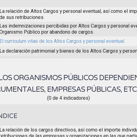
La relación de Altos Cargos y personal eventual, así como el imp
de sus retribuciones.
Las indemnizaciones percibidas por Altos Cargos y personal eve
Organismo Público por abandono de cargos.
El curriculum vitae de los Altos Cargos y personal eventual.
La declaración patrimonial y bienes de los Altos Cargos y person
 LOS ORGANISMOS PÚBLICOS DEPENDIE
RUMENTALES, EMPRESAS PÚBLICAS, ETC
(0 de 4 indicadores)
NDICE
La relación de los cargos directivos, así como el importe individ
retribuciones de las empresas y organizaciones en las que parti