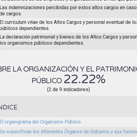
Las indemnizaciones percibidas por estos altos cargos en cas
de cargos.
El curriculum vitae de los Altos Cargos y personal eventual de 
públicos dependientes.
La declaración patrimonial y bienes de los Altos Cargos y perso
los organismos públicos dependientes.
RE LA ORGANIZACIÓN Y EL PATRIMON
22.22%
PÚBLICO
(2 de 9 indicadores)
NDICE
El organigrama del Organismo Público.
Se especifican los diferentes Órganos de Gobierno y sus funcio