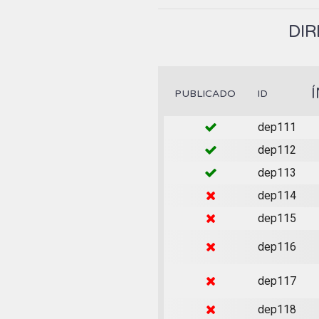
DIR
PUBLICADO
ID
dep111
dep112
dep113
dep114
dep115
dep116
dep117
dep118