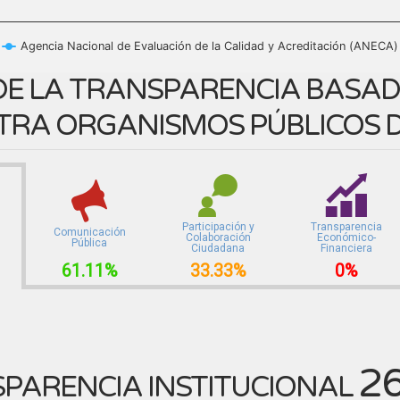
Agencia Nacional de Evaluación de la Calidad y Acreditación (ANECA)
E LA TRANSPARENCIA BASADA
TRA ORGANISMOS PÚBLICOS D
Participación y
Transparencia
Comunicación
Colaboración
Económico-
Pública
Ciudadana
Financiera
61.11%
33.33%
0%
2
PARENCIA INSTITUCIONAL