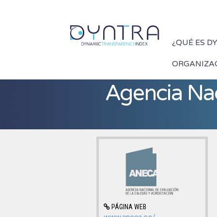
¿QUÉ ES D
ORGANIZA
Agencia Nac
PÁGINA WEB