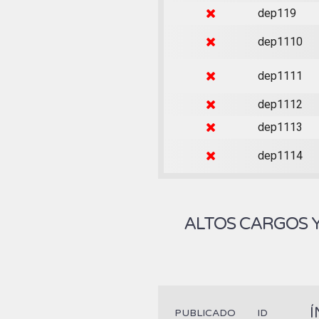
dep119
dep1110
dep1111
dep1112
dep1113
dep1114
ALTOS CARGOS 
Í
PUBLICADO
ID