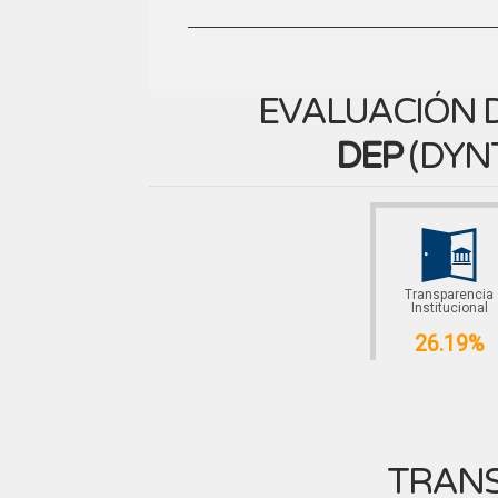
EVALUACIÓN D
DEP
(
DYN
Transparencia
Institucional
26.19%
TRANS