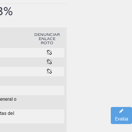
3%
DENUNCIAR
ENLACE
ROTO
General o
tas del
Evalúa