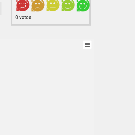
0
votos