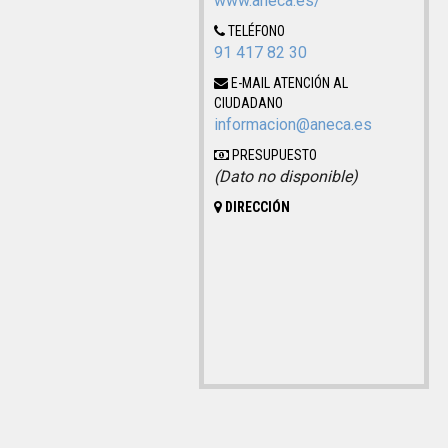
www.aneca.es/
TELÉFONO
91 417 82 30
E-MAIL ATENCIÓN AL
CIUDADANO
informacion@aneca.es
PRESUPUESTO
(Dato no disponible)
DIRECCIÓN