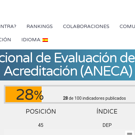
YNTRA?
RANKINGS
COLABORACIONES
COMU
CIÓN
IDIOMA:
ional de Evaluación de 
Acreditación (ANECA)
28
%
28
de 100
indicadores publicados
POSICIÓN
ÍNDICE
45
DEP