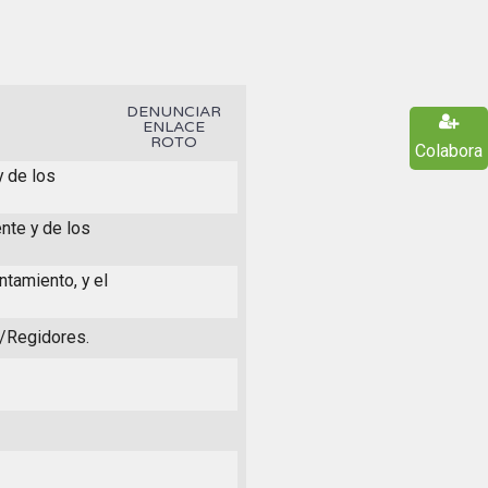
DENUNCIAR
ENLACE
ROTO
Colabora
y de los
nte y de los
ntamiento, y el
s/Regidores.