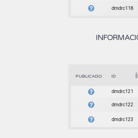
dmdrc118
INFORMACIÓ
PUBLICADO
ID
dmdrc121
dmdrc122
dmdrc123