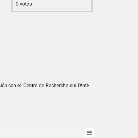
0
votos
ón con el ‘Centre de Recherche sur l’Anti-