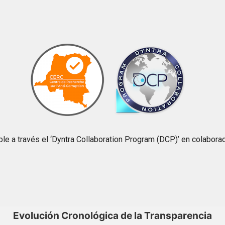
e a través el ‘Dyntra Collaboration Program (DCP)’ en colaboraci
Evolución Cronológica de la Transparencia