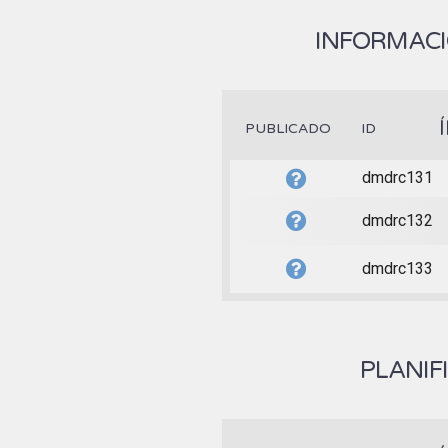
INFORMACI
PUBLICADO
ID
dmdrc131
dmdrc132
dmdrc133
PLANIF