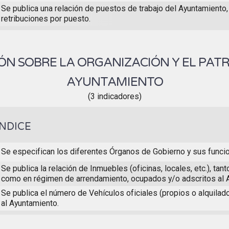
Se publica una relación de puestos de trabajo del Ayuntamiento,
retribuciones por puesto.
N SOBRE LA ORGANIZACIÓN Y EL PAT
AYUNTAMIENTO
(3 indicadores)
ÍNDICE
Se especifican los diferentes Órganos de Gobierno y sus funci
Se publica la relación de Inmuebles (oficinas, locales, etc.), tan
como en régimen de arrendamiento, ocupados y/o adscritos al 
Se publica el número de Vehículos oficiales (propios o alquilad
al Ayuntamiento.