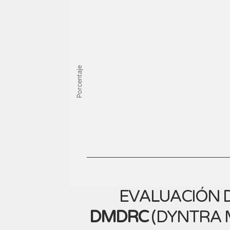
Porcentaje
EVALUACIÓN D
DMDRC
(
DYNTRA M