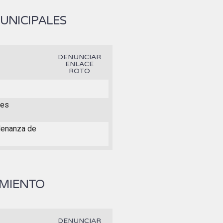
UNICIPALES
DENUNCIAR
ENLACE
ROTO
nes
rdenanza de
AMIENTO
DENUNCIAR