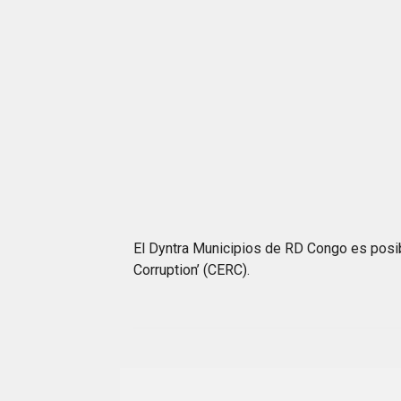
El Dyntra Municipios de RD Congo es posibl
Corruption’ (CERC).