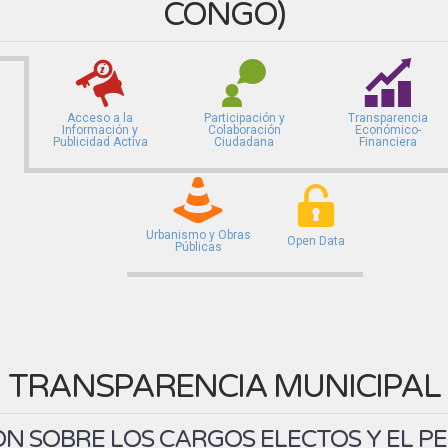
CONGO
)
Acceso a la
Participación y
Transparencia
Información y
Colaboración
Económico-
Publicidad Activa
Ciudadana
Financiera
Urbanismo y Obras
Open Data
Públicas
TRANSPARENCIA MUNICIPAL
N SOBRE LOS CARGOS ELECTOS Y EL P