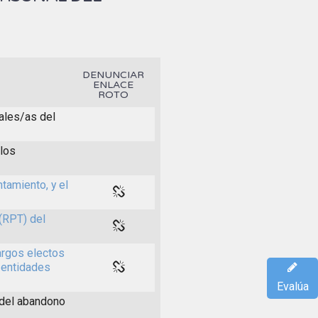
DENUNCIAR
ENLACE
ROTO
ales/as del
 los
tamiento, y el
(RPT) del
argos electos
 entidades
Evalúa
 del abandono