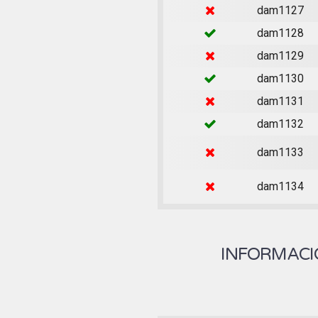
dam1127
dam1128
dam1129
dam1130
dam1131
dam1132
dam1133
dam1134
INFORMACIÓ