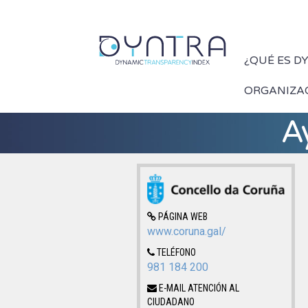
¿QUÉ ES D
ORGANIZA
A
PÁGINA WEB
www.coruna.gal/
TELÉFONO
981 184 200
E-MAIL ATENCIÓN AL
CIUDADANO