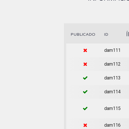
PUBLICADO
ID
dam111
dam112
dam113
dam114
dam115
dam116