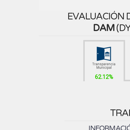
EVALUACIÓN D
DAM
(
DY
Transparencia
Municipal
62.12%
TRA
INFORMACIÓ