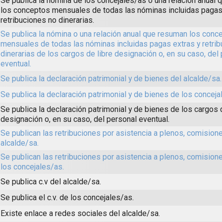
Se publica la nómina de los concejales/as o una relación anual
los conceptos mensuales de todas las nóminas incluidas pagas
retribuciones no dinerarias.
Se publica la nómina o una relación anual que resuman los conc
mensuales de todas las nóminas incluidas pagas extras y retri
dinerarias de los cargos de libre designación o, en su caso, del
eventual.
Se publica la declaración patrimonial y de bienes del alcalde/sa.
Se publica la declaración patrimonial y de bienes de los conceja
Se publica la declaración patrimonial y de bienes de los cargos 
designación o, en su caso, del personal eventual.
Se publican las retribuciones por asistencia a plenos, comisione
alcalde/sa.
Se publican las retribuciones por asistencia a plenos, comision
los concejales/as.
Se publica c.v del alcalde/sa.
Se publica el c.v. de los concejales/as.
Existe enlace a redes sociales del alcalde/sa.