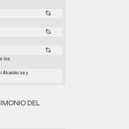
or los
el Alcalde/sa y
RIMONIO DEL