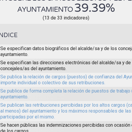
39.39%
AYUNTAMIENTO
(13 de 33 indicadores)
ÍNDICE
Se especifican datos biográficos del alcalde/sa y de los concej
ayuntamiento.
Se especifican las direcciones electrónicas del alcalde/sa y de
concejales/as del ayuntamiento.
Se publica la relación de cargos (puestos) de confianza del Ayun
importe individual o colectivo de sus retribuciones.
Se publica de forma completa la relación de puestos de trabajo 
ayuntamiento.
Se publican las retribuciones percibidas por los altos cargos (c
al menos) del ayuntamiento y los máximos responsables de las
participadas por el mismo.
Se hacen públicas las indemnizaciones percibidas con ocasión
de los cargos.