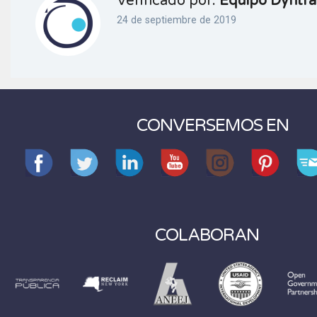
Verificado por:
Equipo Dyntra
24 de septiembre de 2019
CONVERSEMOS EN
COLABORAN