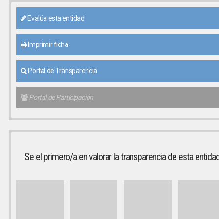
Evalúa esta entidad
Imprimir ficha
Portal de Transparencia
Portal de Participación
Se el primero/a en valorar la transparencia de esta entida