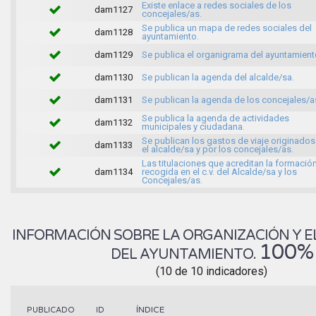
Existe enlace a redes sociales de los
dam1127
concejales/as.
Se publica un mapa de redes sociales del
dam1128
ayuntamiento.
dam1129
Se publica el organigrama del ayuntamient
dam1130
Se publican la agenda del alcalde/sa.
dam1131
Se publican la agenda de los concejales/a
Se publica la agenda de actividades
dam1132
municipales y ciudadana.
Se publican los gastos de viaje originados
dam1133
el alcalde/sa y por los concejales/as.
Las titulaciones que acreditan la formació
dam1134
recogida en el c.v. del Alcalde/sa y los
Concejales/as.
INFORMACIÓN SOBRE LA ORGANIZACIÓN Y E
100%
DEL AYUNTAMIENTO.
(10 de 10 indicadores)
ÍNDICE
PUBLICADO
ID