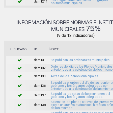
dam1211
políticos municipales.
INFORMACIÓN SOBRE NORMAS E INSTI
75%
MUNICIPALES
(9 de 12 indicadores)
ÍNDICE
PUBLICADO
ID
dam131
Se publican las ordenanzas municipales.
Ordenes del día de los Plenos Municipales
dam132
anterioridad a la celebración de los mismo
dam133
Actas de los Plenos Municipales.
Se publica el orden del día de las reunione
dam136
gobierno y los órganos colegiados con
anterioridad a la celebración de las misma
Se publica las actas de las reuniones del
dam137
gobierno y los órganos colegiados.
Se emiten los plenos a través de internet y
dam138
existe un archivo audiovisual histórico onli
de los mismos.
Se publican las preguntas de control emit