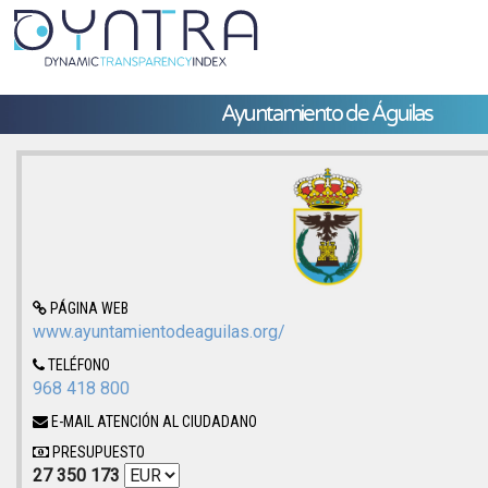
Ayuntamiento de Águilas
PÁGINA WEB
www.ayuntamientodeaguilas.org/
TELÉFONO
968 418 800
E-MAIL ATENCIÓN AL CIUDADANO
PRESUPUESTO
27 350 173